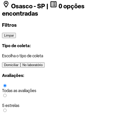
Osasco - SP |
0 opções
encontradas
Filtros
Limpar
Tipo de coleta:
Escolha o tipo de coleta
Domiciliar
No laboratório
Avaliações:
Todas as avaliações
5 estrelas