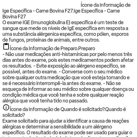
Ícone da Informação de
Ige Específica - Carne Bovina F27.
Ige Específica - Carne
Bovina F27
O exame IGE (Imunoglobulina E) específica é um teste de
sangue que mede os níveis de IgE específica em resposta a
uma substância alérgenica específica, como pólen, esporos
de fungos, proteínas de animais, entre outros.
Ícone da Informação de Preparo.
Preparo
- Não usar medicações anti-histamínicas por pelo menos três
dias antes do exame, pois estes medicamentos podem afetar
os resultados. - Evite exposição ao alérgeno específico, se
possível, antes do exame. - Converse com o seu médico
sobre qualquer outra medicação que você esteja tomando e
se é necessário interrompê-la antes do exame. - Não se
esqueça de informar ao seu médico sobre qualquer doença ou
condição médica que você tenha e sobre qualquer reação
alérgica que você tenha tido no passado.
Ícone da Informação de Quando é solicitado?.
Quando é
solicitado?
Exame solicitado para ajudar a identificar a causa de reações
alérgicas e determinar a sensibilidade a um alérgeno
específico. O resultado do exame pode ser usado para guiar o