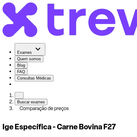
Exames
Quem somos
Blog
FAQ
Consultas Médicas
Buscar exames
Comparação de preços
Ige Específica - Carne Bovina F27