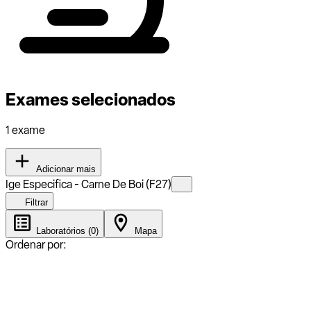
Exames selecionados
1 exame
Adicionar mais
Ige Especifica - Carne De Boi (F27)
Filtrar
Laboratórios (0)
Mapa
Ordenar por: