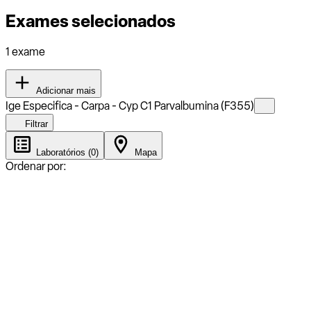
Exames selecionados
1 exame
Adicionar mais
Ige Especifica - Carpa - Cyp C1 Parvalbumina (F355)
Filtrar
Laboratórios (0)
Mapa
Ordenar por: