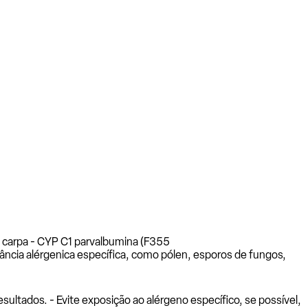
- carpa - CYP C1 parvalbumina (F355
ância alérgenica específica, como pólen, esporos de fungos,
ltados. - Evite exposição ao alérgeno específico, se possível,