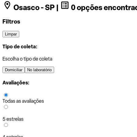
Osasco - SP |
0 opções encontra
Filtros
Limpar
Tipo de coleta:
Escolha o tipo de coleta
Domiciliar
No laboratório
Avaliações:
Todas as avaliações
5 estrelas