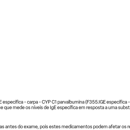
E especifica - carpa - CYP C1 parvalbumina (F355.
IGE especifica 
e que mede os níveis de IgE específica em resposta a uma subst
as antes do exame, pois estes medicamentos podem afetar os resu