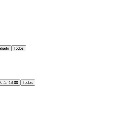
ábado
Todos
00 às 18:00
Todos