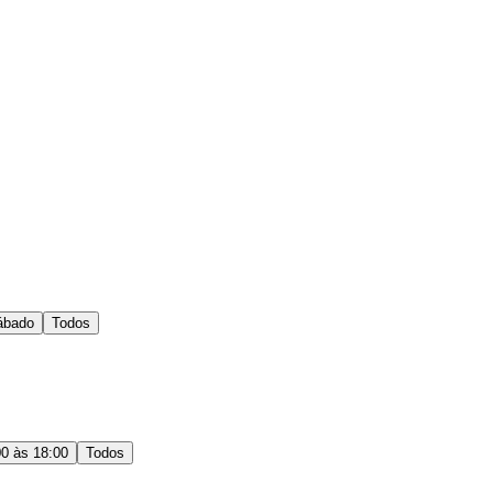
ábado
Todos
00 às 18:00
Todos