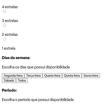
4 estrelas
3 estrelas
2 estrelas
1 estrela
Dias da semana:
Escolha os dias que possui disponibilidade
Segunda-feira
Terça-feira
Quarta-feira
Quinta-feira
Sexta-feira
Sábado
Todos
Período:
Escolha o período que possui disponibilidade