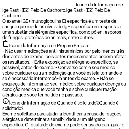
Ícone da Informação de
Ige Rast -(E2) Pelo De Cachorro.
Ige Rast -(E2) Pelo De
Cachorro
O exame IGE (Imunoglobulina E) específica é um teste de
sangue que mede os níveis de IgE específica em resposta a
uma substância alérgenica específica, como pólen, esporos
de fungos, proteínas de animais, entre outros.
Ícone da Informação de Preparo.
Preparo
- Não usar medicações anti-histamínicas por pelo menos três
dias antes do exame, pois estes medicamentos podem afetar
os resultados. - Evite exposição ao alérgeno específico, se
possível, antes do exame. - Converse com o seu médico
sobre qualquer outra medicação que você esteja tomando e
se é necessário interrompê-la antes do exame. - Não se
esqueça de informar ao seu médico sobre qualquer doença ou
condição médica que você tenha e sobre qualquer reação
alérgica que você tenha tido no passado.
Ícone da Informação de Quando é solicitado?.
Quando é
solicitado?
Exame solicitado para ajudar a identificar a causa de reações
alérgicas e determinar a sensibilidade a um alérgeno
específico. O resultado do exame pode ser usado para guiar o