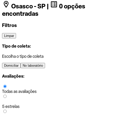
Osasco - SP |
0 opções
encontradas
Filtros
Limpar
Tipo de coleta:
Escolha o tipo de coleta
Domiciliar
No laboratório
Avaliações:
Todas as avaliações
5 estrelas