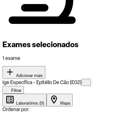
Exames selecionados
1 exame
Adicionar mais
Ige Específica - Epitélio De Cão (E02)
Filtrar
Laboratórios (0)
Mapa
Ordenar por: