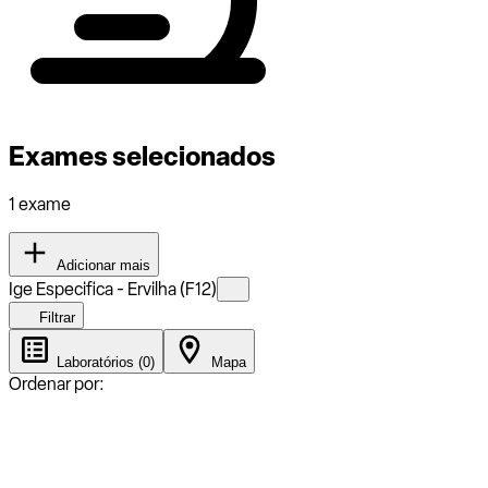
Exames selecionados
1 exame
Adicionar mais
Ige Especifica - Ervilha (F12)
Filtrar
Laboratórios (0)
Mapa
Ordenar por: