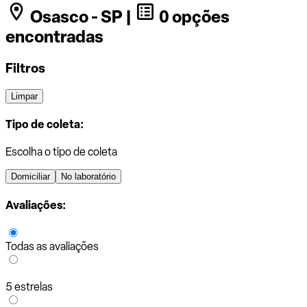
Osasco - SP |
0 opções
encontradas
Filtros
Limpar
Tipo de coleta:
Escolha o tipo de coleta
Domiciliar
No laboratório
Avaliações:
Todas as avaliações
5 estrelas