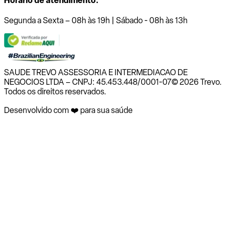
Horário de atendimento:
Segunda a Sexta – 08h às 19h | Sábado - 08h às 13h
SAUDE TREVO ASSESSORIA E INTERMEDIACAO DE
NEGOCIOS LTDA – CNPJ: 45.453.448/0001-07
© 2026 Trevo.
Todos os direitos reservados.
Desenvolvido com ❤️ para sua saúde