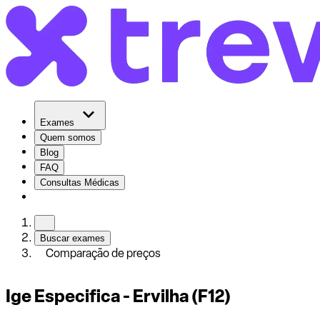
Exames
Quem somos
Blog
FAQ
Consultas Médicas
Buscar exames
Comparação de preços
Ige Especifica - Ervilha (F12)