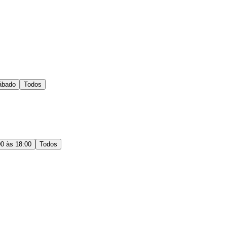
ábado
Todos
00 às 18:00
Todos