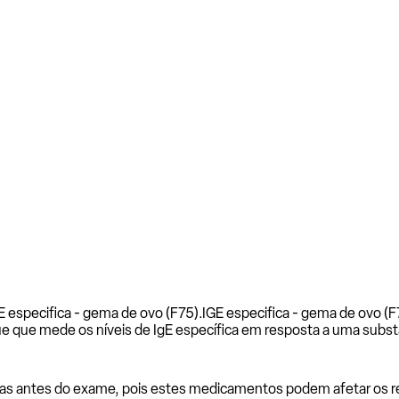
E especifica - gema de ovo (F75).
IGE especifica - gema de ovo (F
e que mede os níveis de IgE específica em resposta a uma subst
as antes do exame, pois estes medicamentos podem afetar os resu