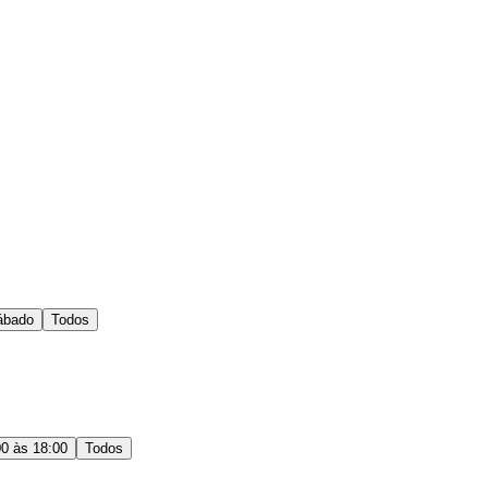
ábado
Todos
00 às 18:00
Todos