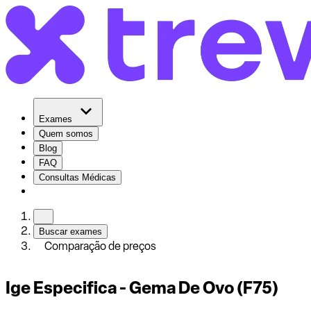
Exames
Quem somos
Blog
FAQ
Consultas Médicas
Buscar exames
Comparação de preços
Ige Especifica - Gema De Ovo (F75)