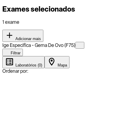
Exames selecionados
1 exame
Adicionar mais
Ige Especifica - Gema De Ovo (F75)
Filtrar
Laboratórios (0)
Mapa
Ordenar por: