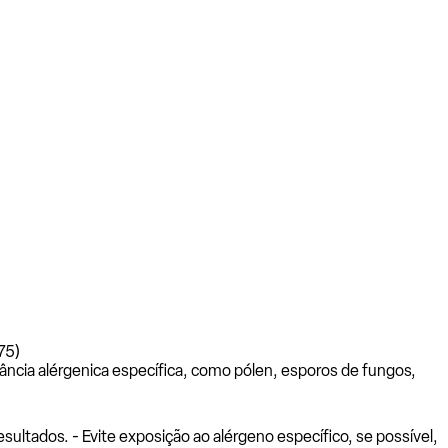
75)
ância alérgenica específica, como pólen, esporos de fungos,
ltados. - Evite exposição ao alérgeno específico, se possível,