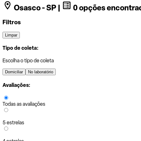
Osasco - SP |
0 opções encontra
Filtros
Limpar
Tipo de coleta:
Escolha o tipo de coleta
Domiciliar
No laboratório
Avaliações:
Todas as avaliações
5 estrelas