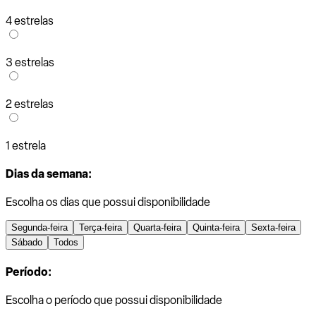
4 estrelas
3 estrelas
2 estrelas
1 estrela
Dias da semana:
Escolha os dias que possui disponibilidade
Segunda-feira
Terça-feira
Quarta-feira
Quinta-feira
Sexta-feira
Sábado
Todos
Período:
Escolha o período que possui disponibilidade