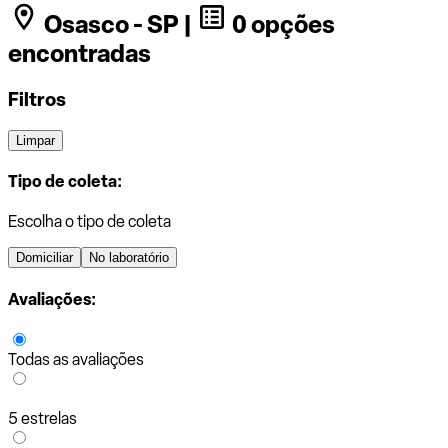
Osasco - SP |
0 opções
encontradas
Filtros
Limpar
Tipo de coleta:
Escolha o tipo de coleta
Domiciliar
No laboratório
Avaliações:
Todas as avaliações
5 estrelas