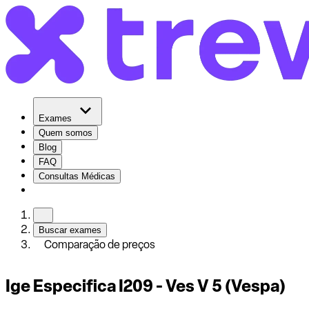
Exames
Quem somos
Blog
FAQ
Consultas Médicas
Buscar exames
Comparação de preços
Ige Especifica I209 - Ves V 5 (Vespa)