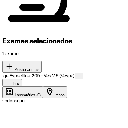
Exames selecionados
1 exame
Adicionar mais
Ige Especifica I209 - Ves V 5 (Vespa)
Filtrar
Laboratórios (0)
Mapa
Ordenar por: