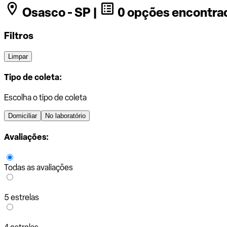
Osasco - SP |
0 opções encontra
Filtros
Limpar
Tipo de coleta:
Escolha o tipo de coleta
Domiciliar
No laboratório
Avaliações:
Todas as avaliações
5 estrelas