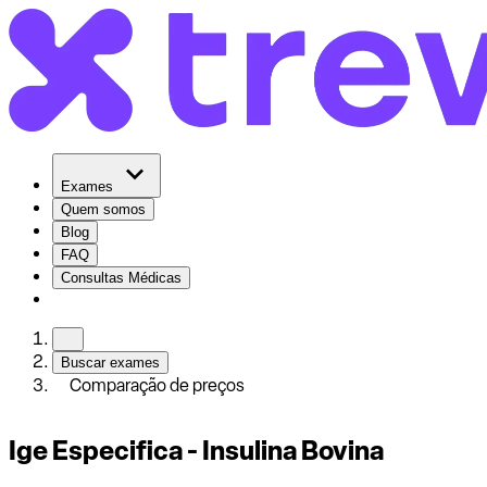
Exames
Quem somos
Blog
FAQ
Consultas Médicas
Buscar exames
Comparação de preços
Ige Especifica - Insulina Bovina