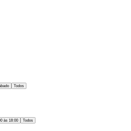
ábado
Todos
00 às 18:00
Todos