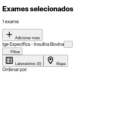
Exames selecionados
1 exame
Adicionar mais
Ige Especifica - Insulina Bovina
Filtrar
Laboratórios (0)
Mapa
Ordenar por: