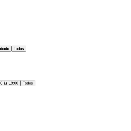
ábado
Todos
00 às 18:00
Todos