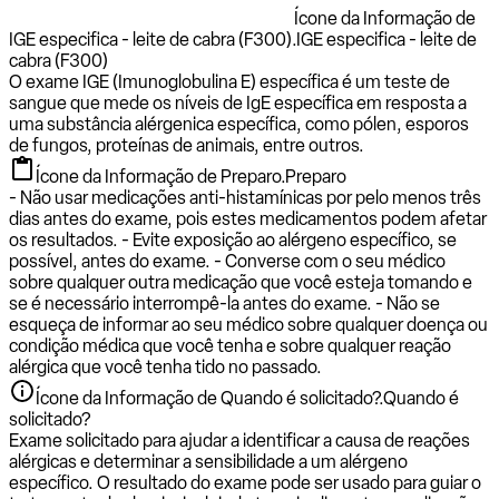
Ícone da Informação de
IGE especifica - leite de cabra (F300).
IGE especifica - leite de
cabra (F300)
O exame IGE (Imunoglobulina E) específica é um teste de
sangue que mede os níveis de IgE específica em resposta a
uma substância alérgenica específica, como pólen, esporos
de fungos, proteínas de animais, entre outros.
Ícone da Informação de Preparo.
Preparo
- Não usar medicações anti-histamínicas por pelo menos três
dias antes do exame, pois estes medicamentos podem afetar
os resultados. - Evite exposição ao alérgeno específico, se
possível, antes do exame. - Converse com o seu médico
sobre qualquer outra medicação que você esteja tomando e
se é necessário interrompê-la antes do exame. - Não se
esqueça de informar ao seu médico sobre qualquer doença ou
condição médica que você tenha e sobre qualquer reação
alérgica que você tenha tido no passado.
Ícone da Informação de Quando é solicitado?.
Quando é
solicitado?
Exame solicitado para ajudar a identificar a causa de reações
alérgicas e determinar a sensibilidade a um alérgeno
específico. O resultado do exame pode ser usado para guiar o