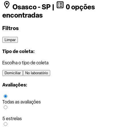
Osasco - SP |
0 opções
encontradas
Filtros
Limpar
Tipo de coleta:
Escolha o tipo de coleta
Domiciliar
No laboratório
Avaliações:
Todas as avaliações
5 estrelas