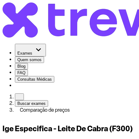
Exames
Quem somos
Blog
FAQ
Consultas Médicas
Buscar exames
Comparação de preços
Ige Especifica - Leite De Cabra (F300)