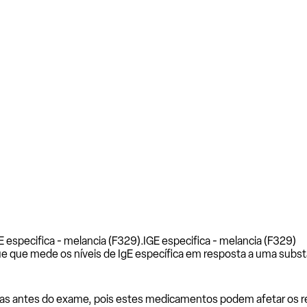
 especifica - melancia (F329).
IGE especifica - melancia (F329)
e que mede os níveis de IgE específica em resposta a uma subst
as antes do exame, pois estes medicamentos podem afetar os resu