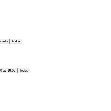
ábado
Todos
00 às 18:00
Todos