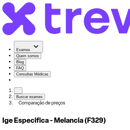
Exames
Quem somos
Blog
FAQ
Consultas Médicas
Buscar exames
Comparação de preços
Ige Especifica - Melancia (F329)