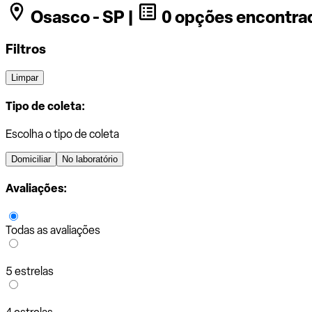
Osasco - SP |
0 opções encontra
Filtros
Limpar
Tipo de coleta:
Escolha o tipo de coleta
Domiciliar
No laboratório
Avaliações:
Todas as avaliações
5 estrelas