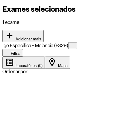
Exames selecionados
1 exame
Adicionar mais
Ige Especifica - Melancia (F329)
Filtrar
Laboratórios (0)
Mapa
Ordenar por: