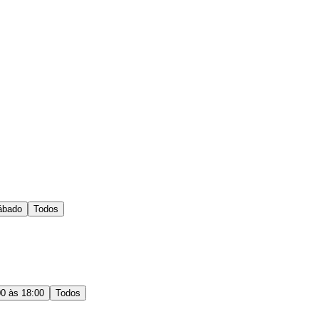
ábado
Todos
00 às 18:00
Todos