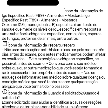
Ícone da Informação de
Ige Especifico Rast (F89) - Alimentos - Mostarda.
Ige
Especifico Rast (F89) - Alimentos - Mostarda
O exame IGE (Imunoglobulina E) específica é um teste de
sangue que mede os níveis de IgE específica em resposta a
uma substância alérgenica específica, como pólen, esporos
de fungos, proteínas de animais, entre outros.
Ícone da Informação de Preparo.
Preparo
- Não usar medicações anti-histamínicas por pelo menos três
dias antes do exame, pois estes medicamentos podem afetar
os resultados. - Evite exposição ao alérgeno específico, se
possível, antes do exame. - Converse com o seu médico
sobre qualquer outra medicação que você esteja tomando e
se é necessário interrompê-la antes do exame. - Não se
esqueça de informar ao seu médico sobre qualquer doença ou
condição médica que você tenha e sobre qualquer reação
alérgica que você tenha tido no passado.
Ícone da Informação de Quando é solicitado?.
Quando é
solicitado?
Exame solicitado para ajudar a identificar a causa de reações
alérgicas e determinar a sensibilidade a um alérgeno