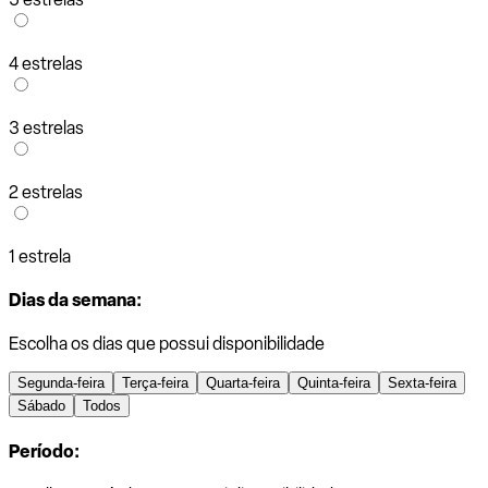
4 estrelas
3 estrelas
2 estrelas
1 estrela
Dias da semana:
Escolha os dias que possui disponibilidade
Segunda-feira
Terça-feira
Quarta-feira
Quinta-feira
Sexta-feira
Sábado
Todos
Período: