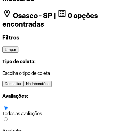
Osasco - SP |
0 opções
encontradas
Filtros
Limpar
Tipo de coleta:
Escolha o tipo de coleta
Domiciliar
No laboratório
Avaliações:
Todas as avaliações
5 estrelas