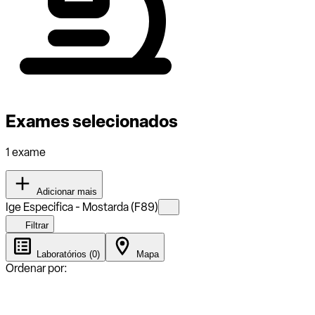
Exames selecionados
1 exame
Adicionar mais
Ige Especifica - Mostarda (F89)
Filtrar
Laboratórios (0)
Mapa
Ordenar por: