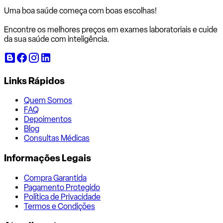
Uma boa saúde começa com
boas escolhas!
Encontre os melhores preços em exames laboratoriais e cuide
da sua saúde com inteligência.
Links Rápidos
Quem Somos
FAQ
Depoimentos
Blog
Consultas Médicas
Informações Legais
Compra Garantida
Pagamento Protegido
Política de Privacidade
Termos e Condições