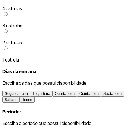
4 estrelas
3 estrelas
2 estrelas
1 estrela
Dias da semana:
Escolha os dias que possui disponibilidade
Segunda-feira
Terça-feira
Quarta-feira
Quinta-feira
Sexta-feira
Sábado
Todos
Período:
Escolha o período que possui disponibilidade