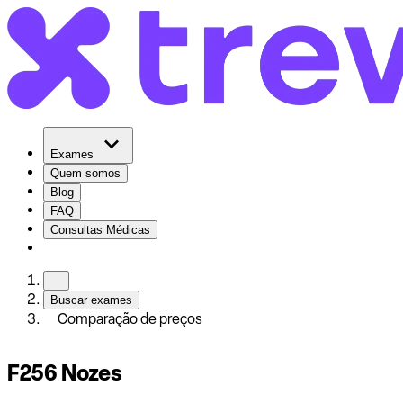
Exames
Quem somos
Blog
FAQ
Consultas Médicas
Buscar exames
Comparação de preços
F256 Nozes