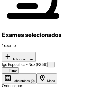
Exames selecionados
1 exame
Adicionar mais
Ige Especifica - Noz (F256)
Filtrar
Laboratórios (0)
Mapa
Ordenar por: