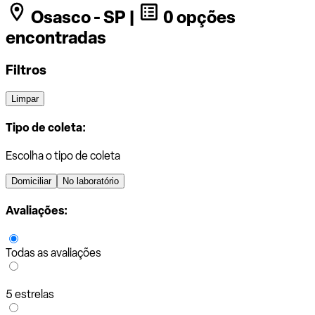
Osasco - SP |
0 opções
encontradas
Filtros
Limpar
Tipo de coleta:
Escolha o tipo de coleta
Domiciliar
No laboratório
Avaliações:
Todas as avaliações
5 estrelas