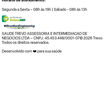
Horário de atendimento:
Segunda a Sexta – 08h às 19h | Sábado - 08h às 13h
SAUDE TREVO ASSESSORIA E INTERMEDIACAO DE
NEGOCIOS LTDA – CNPJ: 45.453.448/0001-07
© 2026 Trevo.
Todos os direitos reservados.
Desenvolvido com ❤️ para sua saúde