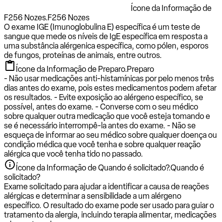
Ícone da Informação de
F256 Nozes.
F256 Nozes
O exame IGE (Imunoglobulina E) específica é um teste de
sangue que mede os níveis de IgE específica em resposta a
uma substância alérgenica específica, como pólen, esporos
de fungos, proteínas de animais, entre outros.
Ícone da Informação de Preparo.
Preparo
- Não usar medicações anti-histamínicas por pelo menos três
dias antes do exame, pois estes medicamentos podem afetar
os resultados. - Evite exposição ao alérgeno específico, se
possível, antes do exame. - Converse com o seu médico
sobre qualquer outra medicação que você esteja tomando e
se é necessário interrompê-la antes do exame. - Não se
esqueça de informar ao seu médico sobre qualquer doença ou
condição médica que você tenha e sobre qualquer reação
alérgica que você tenha tido no passado.
Ícone da Informação de Quando é solicitado?.
Quando é
solicitado?
Exame solicitado para ajudar a identificar a causa de reações
alérgicas e determinar a sensibilidade a um alérgeno
específico. O resultado do exame pode ser usado para guiar o
tratamento da alergia, incluindo terapia alimentar, medicações