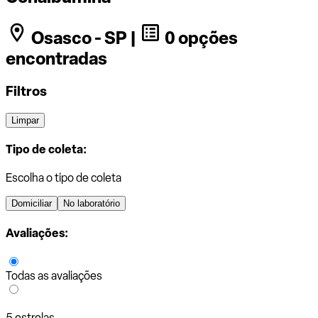
Osasco - SP |
0 opções
encontradas
Filtros
Limpar
Tipo de coleta:
Escolha o tipo de coleta
Domiciliar
No laboratório
Avaliações:
Todas as avaliações
5 estrelas