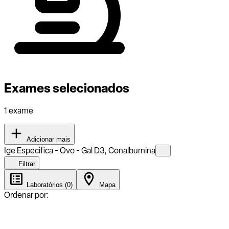
Exames selecionados
1 exame
Adicionar mais
Ige Especifica - Ovo - Gal D3, Conalbumina
Filtrar
Laboratórios (0)
Mapa
Ordenar por: