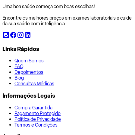
Uma boa saúde começa com
boas escolhas!
Encontre os melhores preços em exames laboratoriais e cuide
da sua saúde com inteligência.
Links Rápidos
Quem Somos
FAQ
Depoimentos
Blog
Consultas Médicas
Informações Legais
Compra Garantida
Pagamento Protegido
Política de Privacidade
Termos e Condições