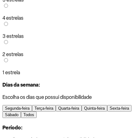
4 estrelas
3 estrelas
2 estrelas
1 estrela
Dias da semana:
Escolha os dias que possui disponibilidade
Segunda-feira
Terça-feira
Quarta-feira
Quinta-feira
Sexta-feira
Sábado
Todos
Período: