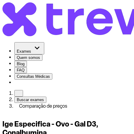
Exames
Quem somos
Blog
FAQ
Consultas Médicas
Buscar exames
Comparação de preços
Ige Especifica - Ovo - Gal D3,
Conalbumina