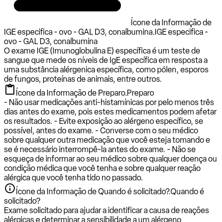
Ícone da Informação de
IGE especifica - ovo - GAL D3, conalbumina.
IGE especifica -
ovo - GAL D3, conalbumina
O exame IGE (Imunoglobulina E) específica é um teste de
sangue que mede os níveis de IgE específica em resposta a
uma substância alérgenica específica, como pólen, esporos
de fungos, proteínas de animais, entre outros.
Ícone da Informação de Preparo.
Preparo
- Não usar medicações anti-histamínicas por pelo menos três
dias antes do exame, pois estes medicamentos podem afetar
os resultados. - Evite exposição ao alérgeno específico, se
possível, antes do exame. - Converse com o seu médico
sobre qualquer outra medicação que você esteja tomando e
se é necessário interrompê-la antes do exame. - Não se
esqueça de informar ao seu médico sobre qualquer doença ou
condição médica que você tenha e sobre qualquer reação
alérgica que você tenha tido no passado.
Ícone da Informação de Quando é solicitado?.
Quando é
solicitado?
Exame solicitado para ajudar a identificar a causa de reações
alérgicas e determinar a sensibilidade a um alérgeno