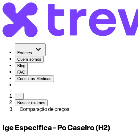
Exames
Quem somos
Blog
FAQ
Consultas Médicas
Buscar exames
Comparação de preços
Ige Especifica - Po Caseiro (H2)