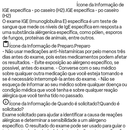
Ícone da Informação de
IGE especifica - po caseiro (H2).
IGE especifica - po caseiro
(H2)
O exame IGE (Imunoglobulina E) específica é um teste de
sangue que mede os níveis de IgE específica em resposta a
uma substância alérgenica específica, como pólen, esporos
de fungos, proteínas de animais, entre outros.
Ícone da Informação de Preparo.
Preparo
- Não usar medicações anti-histamínicas por pelo menos três
dias antes do exame, pois estes medicamentos podem afetar
os resultados. - Evite exposição ao alérgeno específico, se
possível, antes do exame. - Converse com o seu médico
sobre qualquer outra medicação que você esteja tomando e
se é necessário interrompê-la antes do exame. - Não se
esqueça de informar ao seu médico sobre qualquer doença ou
condição médica que você tenha e sobre qualquer reação
alérgica que você tenha tido no passado.
Ícone da Informação de Quando é solicitado?.
Quando é
solicitado?
Exame solicitado para ajudar a identificar a causa de reações
alérgicas e determinar a sensibilidade a um alérgeno
específico. O resultado do exame pode ser usado para guiar o