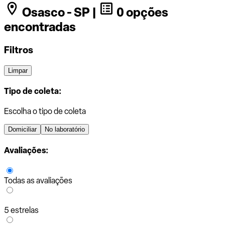
Osasco - SP |
0 opções
encontradas
Filtros
Limpar
Tipo de coleta:
Escolha o tipo de coleta
Domiciliar
No laboratório
Avaliações:
Todas as avaliações
5 estrelas