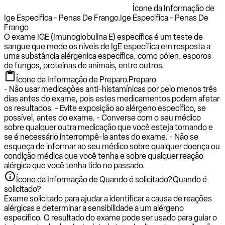
Ícone da Informação de
Ige Especifica - Penas De Frango.
Ige Especifica - Penas De
Frango
O exame IGE (Imunoglobulina E) específica é um teste de
sangue que mede os níveis de IgE específica em resposta a
uma substância alérgenica específica, como pólen, esporos
de fungos, proteínas de animais, entre outros.
Ícone da Informação de Preparo.
Preparo
- Não usar medicações anti-histamínicas por pelo menos três
dias antes do exame, pois estes medicamentos podem afetar
os resultados. - Evite exposição ao alérgeno específico, se
possível, antes do exame. - Converse com o seu médico
sobre qualquer outra medicação que você esteja tomando e
se é necessário interrompê-la antes do exame. - Não se
esqueça de informar ao seu médico sobre qualquer doença ou
condição médica que você tenha e sobre qualquer reação
alérgica que você tenha tido no passado.
Ícone da Informação de Quando é solicitado?.
Quando é
solicitado?
Exame solicitado para ajudar a identificar a causa de reações
alérgicas e determinar a sensibilidade a um alérgeno
específico. O resultado do exame pode ser usado para guiar o