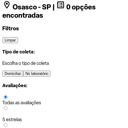
Osasco - SP |
0 opções
encontradas
Filtros
Limpar
Tipo de coleta:
Escolha o tipo de coleta
Domiciliar
No laboratório
Avaliações:
Todas as avaliações
5 estrelas