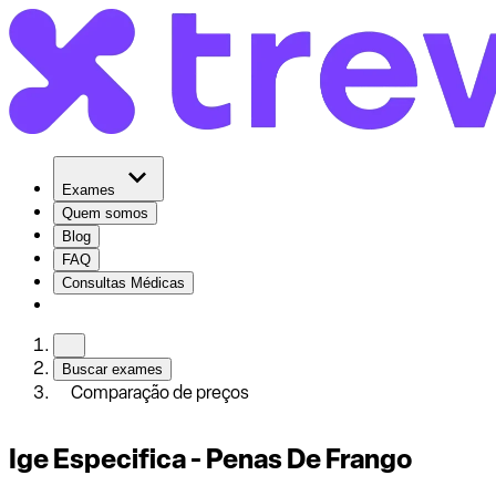
Exames
Quem somos
Blog
FAQ
Consultas Médicas
Buscar exames
Comparação de preços
Ige Especifica - Penas De Frango