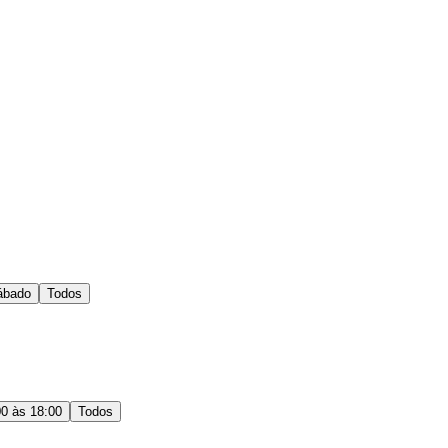
ábado
Todos
00 às 18:00
Todos