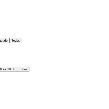
ábado
Todos
00 às 18:00
Todos