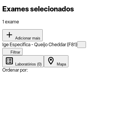
Exames selecionados
1 exame
Adicionar mais
Ige Especifica - Queijo Cheddar (F81)
Filtrar
Laboratórios (0)
Mapa
Ordenar por: