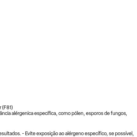
r (F81)
ância alérgenica específica, como pólen, esporos de fungos,
ltados. - Evite exposição ao alérgeno específico, se possível,