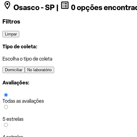
Osasco - SP |
0 opções encontra
Filtros
Limpar
Tipo de coleta:
Escolha o tipo de coleta
Domiciliar
No laboratório
Avaliações:
Todas as avaliações
5 estrelas