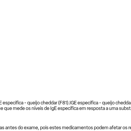
 especifica - queijo cheddar (F81).
IGE especifica - queijo chedda
e que mede os níveis de IgE específica em resposta a uma subst
as antes do exame, pois estes medicamentos podem afetar os resu