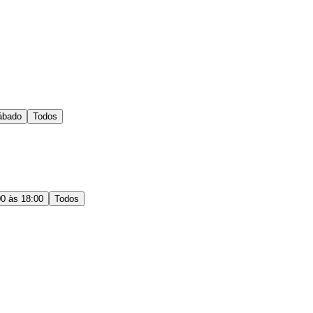
ábado
Todos
00 às 18:00
Todos