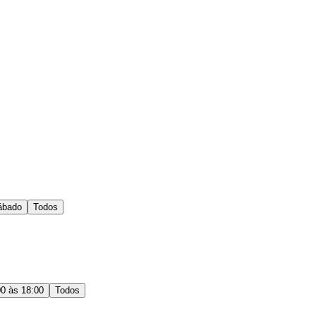
ábado
Todos
00 às 18:00
Todos