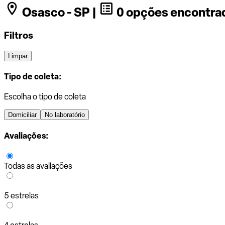
Osasco - SP |
0 opções encontra
Filtros
Limpar
Tipo de coleta:
Escolha o tipo de coleta
Domiciliar
No laboratório
Avaliações:
Todas as avaliações
5 estrelas