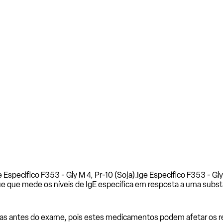
 Especifico F353 - Gly M 4, Pr-10 (Soja).
Ige Especifico F353 - Gly
e que mede os níveis de IgE específica em resposta a uma subst
as antes do exame, pois estes medicamentos podem afetar os resu