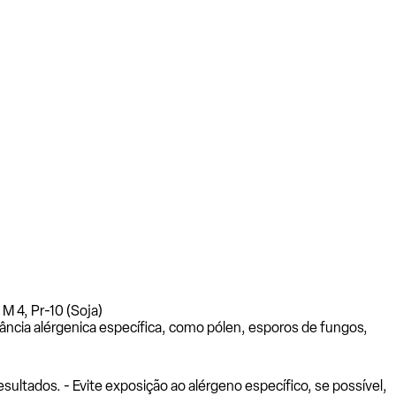
 M 4, Pr-10 (Soja)
ância alérgenica específica, como pólen, esporos de fungos,
ltados. - Evite exposição ao alérgeno específico, se possível,