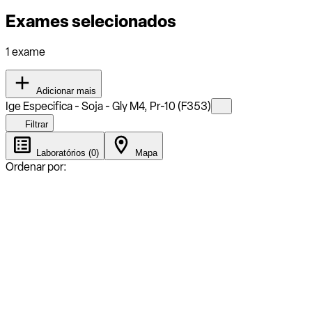
Exames selecionados
1 exame
Adicionar mais
Ige Especifica - Soja - Gly M4, Pr-10 (F353)
Filtrar
Laboratórios (0)
Mapa
Ordenar por: