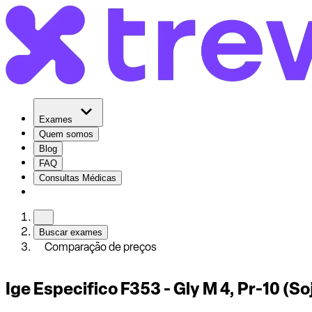
Exames
Quem somos
Blog
FAQ
Consultas Médicas
Buscar exames
Comparação de preços
Ige Especifico F353 - Gly M 4, Pr-10 (So