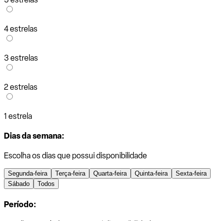
4 estrelas
3 estrelas
2 estrelas
1 estrela
Dias da semana:
Escolha os dias que possui disponibilidade
Segunda-feira
Terça-feira
Quarta-feira
Quinta-feira
Sexta-feira
Sábado
Todos
Período: