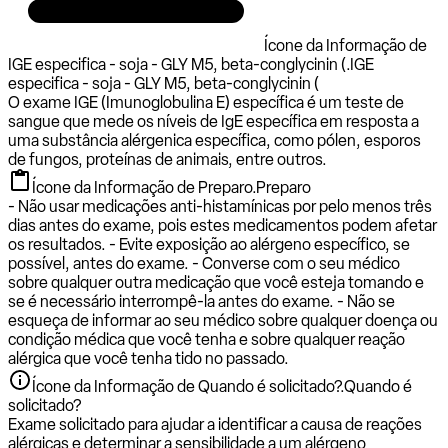
Ícone da Informação de
IGE especifica - soja - GLY M5, beta-conglycinin (.
IGE
especifica - soja - GLY M5, beta-conglycinin (
O exame IGE (Imunoglobulina E) específica é um teste de
sangue que mede os níveis de IgE específica em resposta a
uma substância alérgenica específica, como pólen, esporos
de fungos, proteínas de animais, entre outros.
Ícone da Informação de Preparo.
Preparo
- Não usar medicações anti-histamínicas por pelo menos três
dias antes do exame, pois estes medicamentos podem afetar
os resultados. - Evite exposição ao alérgeno específico, se
possível, antes do exame. - Converse com o seu médico
sobre qualquer outra medicação que você esteja tomando e
se é necessário interrompê-la antes do exame. - Não se
esqueça de informar ao seu médico sobre qualquer doença ou
condição médica que você tenha e sobre qualquer reação
alérgica que você tenha tido no passado.
Ícone da Informação de Quando é solicitado?.
Quando é
solicitado?
Exame solicitado para ajudar a identificar a causa de reações
alérgicas e determinar a sensibilidade a um alérgeno