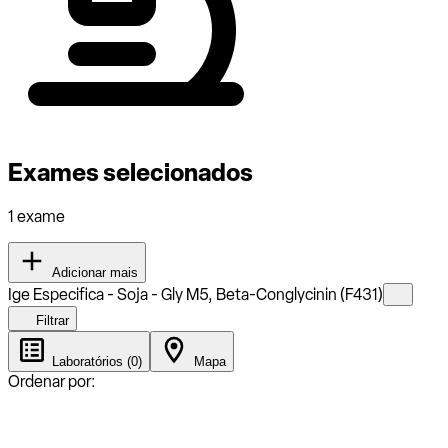
Exames selecionados
1 exame
Adicionar mais
Ige Especifica - Soja - Gly M5, Beta-Conglycinin (F431)
Filtrar
Laboratórios (0)
Mapa
Ordenar por: