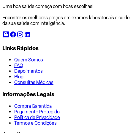
Uma boa saúde começa com
boas escolhas!
Encontre os melhores preços em exames laboratoriais e cuide
da sua saúde com inteligência.
Links Rápidos
Quem Somos
FAQ
Depoimentos
Blog
Consultas Médicas
Informações Legais
Compra Garantida
Pagamento Protegido
Política de Privacidade
Termos e Condições