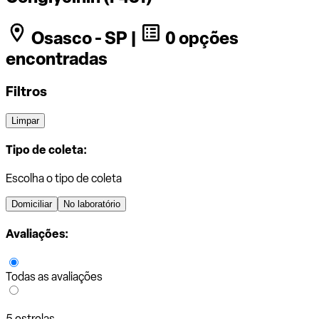
Osasco - SP |
0 opções
encontradas
Filtros
Limpar
Tipo de coleta:
Escolha o tipo de coleta
Domiciliar
No laboratório
Avaliações:
Todas as avaliações
5 estrelas