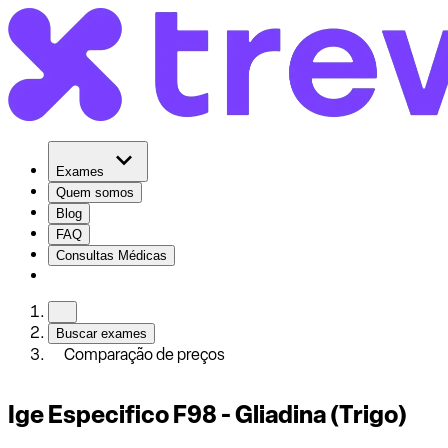
Exames
Quem somos
Blog
FAQ
Consultas Médicas
Buscar exames
Comparação de preços
Ige Especifico F98 - Gliadina (Trigo)