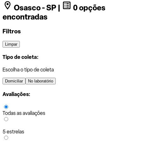
Osasco - SP |
0 opções
encontradas
Filtros
Limpar
Tipo de coleta:
Escolha o tipo de coleta
Domiciliar
No laboratório
Avaliações:
Todas as avaliações
5 estrelas