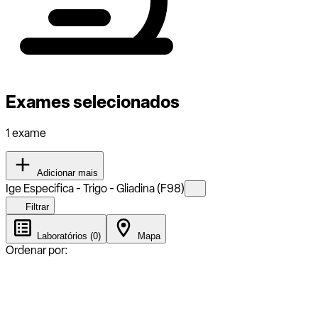
Exames selecionados
1 exame
Adicionar mais
Ige Especifica - Trigo - Gliadina (F98)
Filtrar
Laboratórios (0)
Mapa
Ordenar por: