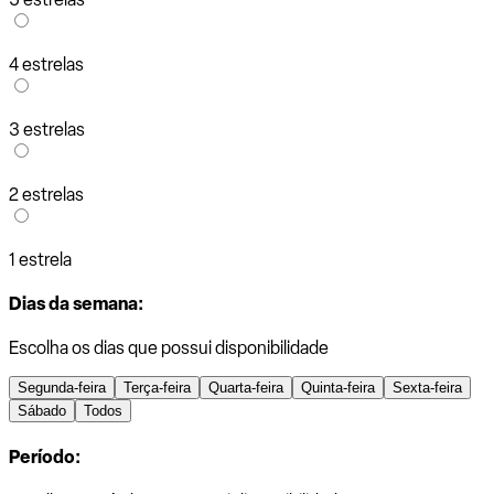
4 estrelas
3 estrelas
2 estrelas
1 estrela
Dias da semana:
Escolha os dias que possui disponibilidade
Segunda-feira
Terça-feira
Quarta-feira
Quinta-feira
Sexta-feira
Sábado
Todos
Período: