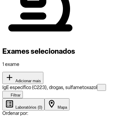
Exames selecionados
1 exame
Adicionar mais
IgE especifico (C223), drogas, sulfametoxazol
Filtrar
Laboratórios (0)
Mapa
Ordenar por: