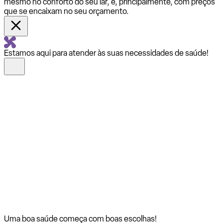
mesmo no conforto do seu lar, e, principalmente, com preços
que se encaixam no seu orçamento.
Estamos aqui para atender às suas necessidades de saúde!
Uma boa saúde começa com
boas escolhas!