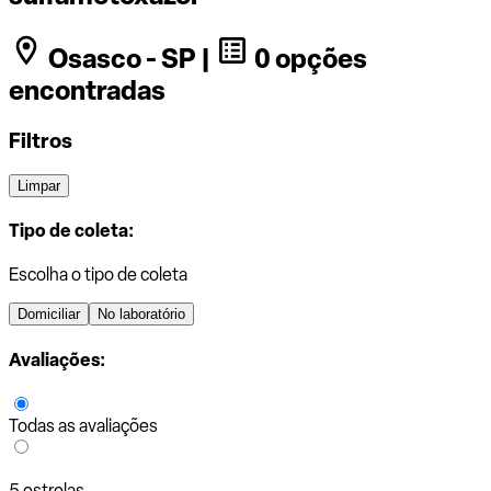
Osasco - SP |
0 opções
encontradas
Filtros
Limpar
Tipo de coleta:
Escolha o tipo de coleta
Domiciliar
No laboratório
Avaliações:
Todas as avaliações
5 estrelas