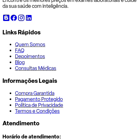
Encontre os melhores preços em exames laboratoriais e cuide
da sua saúde com inteligência.
Links Rápidos
Quem Somos
FAQ
Depoimentos
Blog
Consultas Médicas
Informações Legais
Compra Garantida
Pagamento Protegido
Política de Privacidade
Termos e Condições
Atendimento
Horário de atendimento: