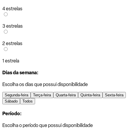
4 estrelas
3 estrelas
2 estrelas
1 estrela
Dias da semana:
Escolha os dias que possui disponibilidade
Segunda-feira
Terça-feira
Quarta-feira
Quinta-feira
Sexta-feira
Sábado
Todos
Período:
Escolha o período que possui disponibilidade