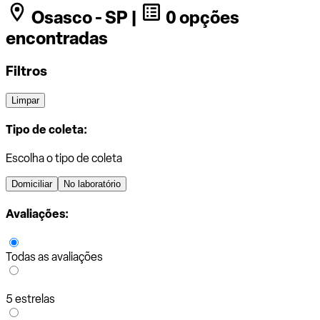
Osasco - SP |
0 opções
encontradas
Filtros
Limpar
Tipo de coleta:
Escolha o tipo de coleta
Domiciliar
No laboratório
Avaliações:
Todas as avaliações
5 estrelas