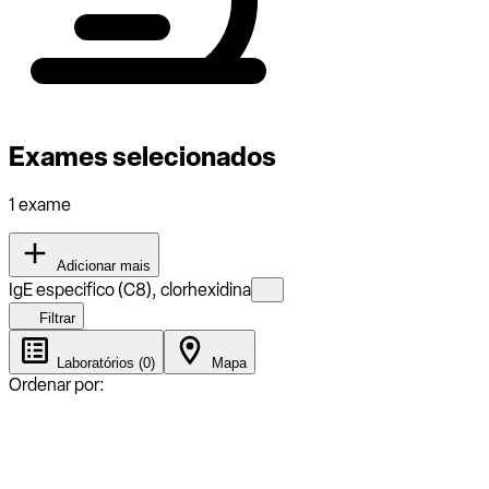
Exames selecionados
1 exame
Adicionar mais
IgE especifico (C8), clorhexidina
Filtrar
Laboratórios (0)
Mapa
Ordenar por: