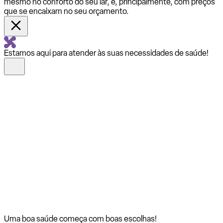
mesmo no conforto do seu lar, e, principalmente, com preços
que se encaixam no seu orçamento.
Estamos aqui para atender às suas necessidades de saúde!
Uma boa saúde começa com
boas escolhas!