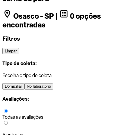
Osasco - SP |
0 opções
encontradas
Filtros
Limpar
Tipo de coleta:
Escolha o tipo de coleta
Domiciliar
No laboratório
Avaliações:
Todas as avaliações
5 estrelas