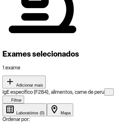
Exames selecionados
1 exame
Adicionar mais
IgE especifico (F284), alimentos, carne de peru
Filtrar
Laboratórios (0)
Mapa
Ordenar por: