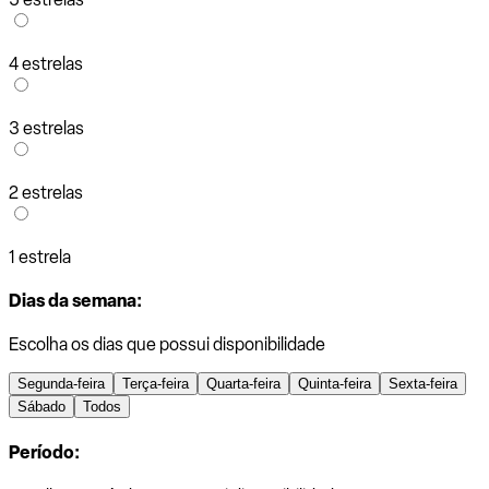
4 estrelas
3 estrelas
2 estrelas
1 estrela
Dias da semana:
Escolha os dias que possui disponibilidade
Segunda-feira
Terça-feira
Quarta-feira
Quinta-feira
Sexta-feira
Sábado
Todos
Período: