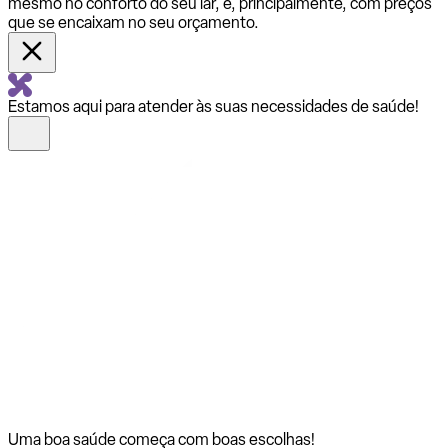
mesmo no conforto do seu lar, e, principalmente, com preços
que se encaixam no seu orçamento.
Estamos aqui para atender às suas necessidades de saúde!
Uma boa saúde começa com
boas escolhas!