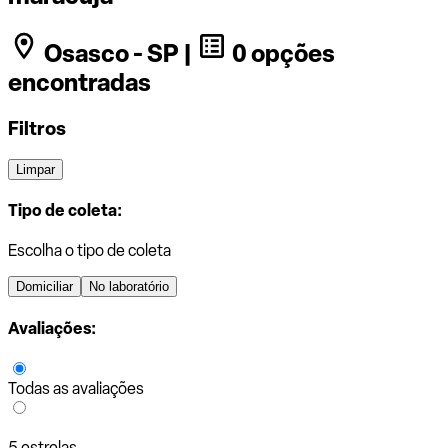
Osasco - SP |
0 opções
encontradas
Filtros
Limpar
Tipo de coleta:
Escolha o tipo de coleta
Domiciliar
No laboratório
Avaliações:
Todas as avaliações
5 estrelas