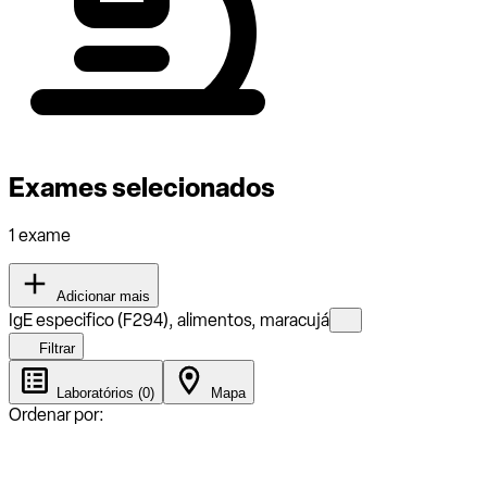
Exames selecionados
1 exame
Adicionar mais
IgE especifico (F294), alimentos, maracujá
Filtrar
Laboratórios (0)
Mapa
Ordenar por: