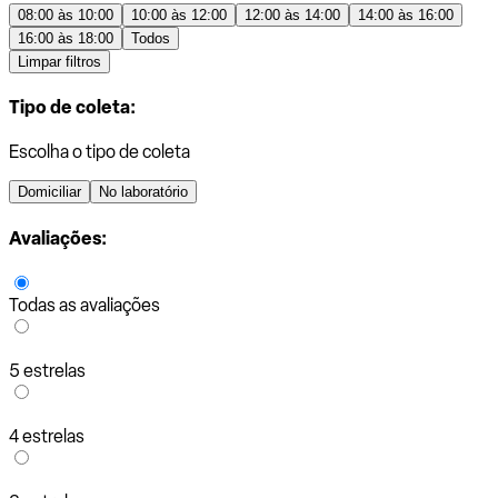
08:00 às 10:00
10:00 às 12:00
12:00 às 14:00
14:00 às 16:00
16:00 às 18:00
Todos
Limpar filtros
Tipo de coleta:
Escolha o tipo de coleta
Domiciliar
No laboratório
Avaliações:
Todas as avaliações
5 estrelas
4 estrelas