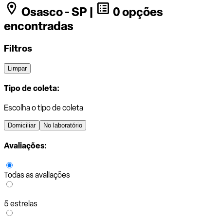
Osasco - SP |
0 opções
encontradas
Filtros
Limpar
Tipo de coleta:
Escolha o tipo de coleta
Domiciliar
No laboratório
Avaliações:
Todas as avaliações
5 estrelas