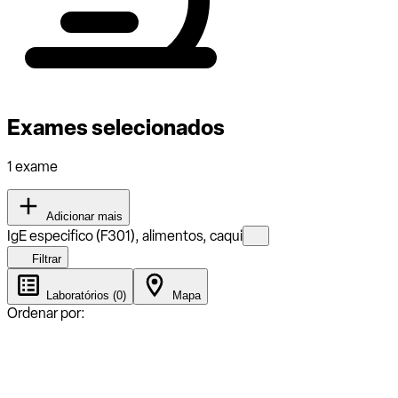
Exames selecionados
1 exame
Adicionar mais
IgE especifico (F301), alimentos, caqui
Filtrar
Laboratórios (0)
Mapa
Ordenar por: