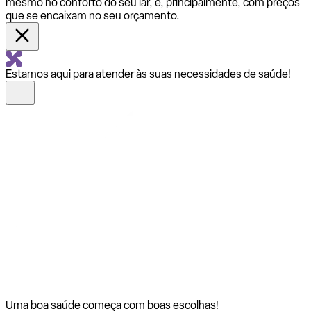
mesmo no conforto do seu lar, e, principalmente, com preços
que se encaixam no seu orçamento.
Estamos aqui para atender às suas necessidades de saúde!
Uma boa saúde começa com
boas escolhas!