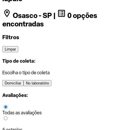
Osasco - SP |
0 opções
encontradas
Filtros
Limpar
Tipo de coleta:
Escolha o tipo de coleta
Domiciliar
No laboratório
Avaliações:
Todas as avaliações
5 estrelas