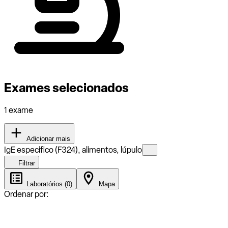
Exames selecionados
1 exame
Adicionar mais
IgE especifico (F324), alimentos, lúpulo
Filtrar
Laboratórios (0)
Mapa
Ordenar por: