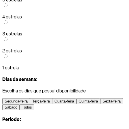
4 estrelas
3 estrelas
2 estrelas
1 estrela
Dias da semana:
Escolha os dias que possui disponibilidade
Segunda-feira
Terça-feira
Quarta-feira
Quinta-feira
Sexta-feira
Sábado
Todos
Período: