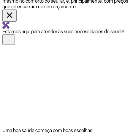
mesmo no conforto do seu lar, e, principalmente, com preços
que se encaixam no seu orçamento.
Estamos aqui para atender às suas necessidades de saúde!
Uma boa saúde começa com
boas escolhas!