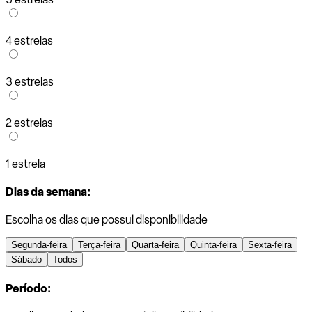
4 estrelas
3 estrelas
2 estrelas
1 estrela
Dias da semana:
Escolha os dias que possui disponibilidade
Segunda-feira
Terça-feira
Quarta-feira
Quinta-feira
Sexta-feira
Sábado
Todos
Período: