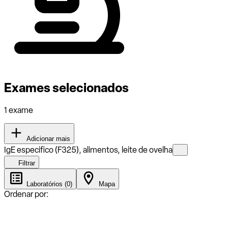
Exames selecionados
1 exame
Adicionar mais
IgE especifico (F325), alimentos, leite de ovelha
Filtrar
Laboratórios (0)
Mapa
Ordenar por: