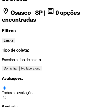
Osasco - SP |
0 opções
encontradas
Filtros
Limpar
Tipo de coleta:
Escolha o tipo de coleta
Domiciliar
No laboratório
Avaliações:
Todas as avaliações
5 estrelas