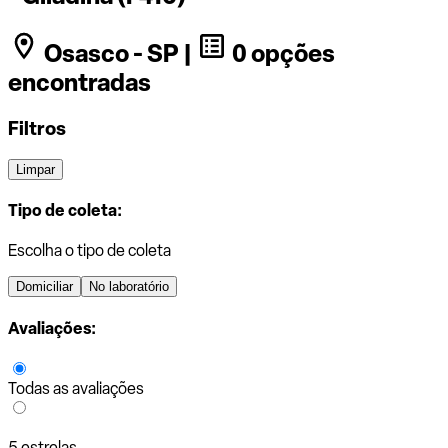
Osasco - SP |
0 opções
encontradas
Filtros
Limpar
Tipo de coleta:
Escolha o tipo de coleta
Domiciliar
No laboratório
Avaliações:
Todas as avaliações
5 estrelas