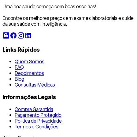
Uma boa saúde começa com
boas escolhas!
Encontre os melhores preços em exames laboratoriais e cuide
da sua saúde com inteligência.
Links Rápidos
Quem Somos
FAQ
Depoimentos
Blog
Consultas Médicas
Informações Legais
Compra Garantida
Pagamento Protegido
Política de Privacidade
Termos e Condições