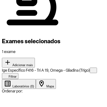
Exames selecionados
1 exame
Adicionar mais
Ige Especifico F416 - Tri A 19, Omega - Gliadina (Trigo)
Filtrar
Laboratórios (0)
Mapa
Ordenar por: