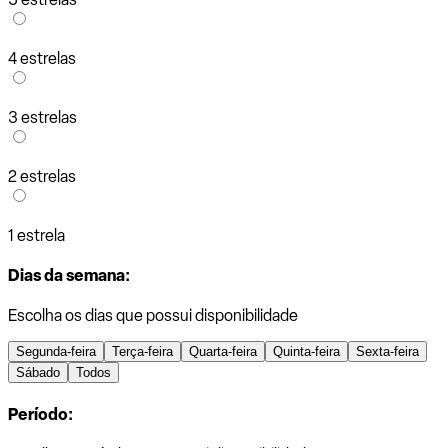
4 estrelas
3 estrelas
2 estrelas
1 estrela
Dias da semana:
Escolha os dias que possui disponibilidade
Segunda-feira
Terça-feira
Quarta-feira
Quinta-feira
Sexta-feira
Sábado
Todos
Período: