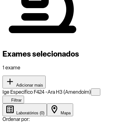
Exames selecionados
1 exame
Adicionar mais
Ige Especifico F424 -Ara H3 (Amendoim)
Filtrar
Laboratórios (0)
Mapa
Ordenar por: