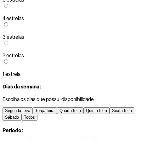
4 estrelas
3 estrelas
2 estrelas
1 estrela
Dias da semana:
Escolha os dias que possui disponibilidade
Segunda-feira
Terça-feira
Quarta-feira
Quinta-feira
Sexta-feira
Sábado
Todos
Período: