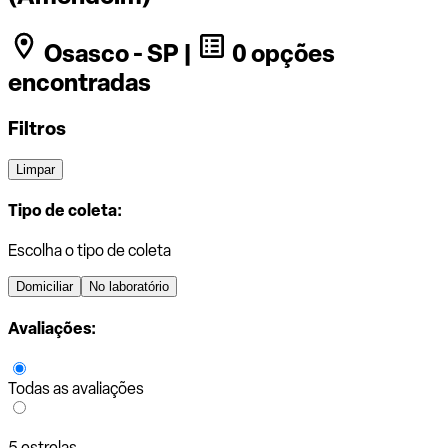
Osasco - SP |
0 opções
encontradas
Filtros
Limpar
Tipo de coleta:
Escolha o tipo de coleta
Domiciliar
No laboratório
Avaliações:
Todas as avaliações
5 estrelas