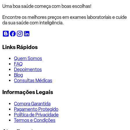
Uma boa saúde começa com
boas escolhas!
Encontre os melhores preços em exames laboratoriais e cuide
da sua saúde com inteligência.
Links Rápidos
Quem Somos
FAQ
Depoimentos
Blog
Consultas Médicas
Informações Legais
Compra Garantida
Pagamento Protegido
Política de Privacidade
Termos e Condições