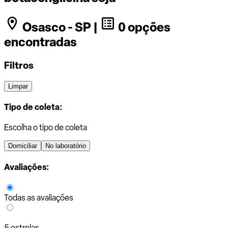
Osasco - SP |
0 opções
encontradas
Filtros
Limpar
Tipo de coleta:
Escolha o tipo de coleta
Domiciliar
No laboratório
Avaliações:
Todas as avaliações
5 estrelas