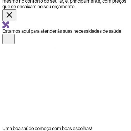
mesmo no conforto do seu lar, e, principalmente, com preços
que se encaixam no seu orçamento.
Estamos aqui para atender às suas necessidades de saúde!
Uma boa saúde começa com
boas escolhas!