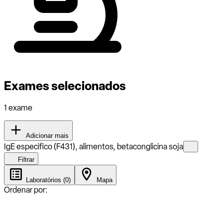
Exames selecionados
1 exame
Adicionar mais
IgE especifico (F431), alimentos, betaconglicina soja
Filtrar
Laboratórios (0)
Mapa
Ordenar por: