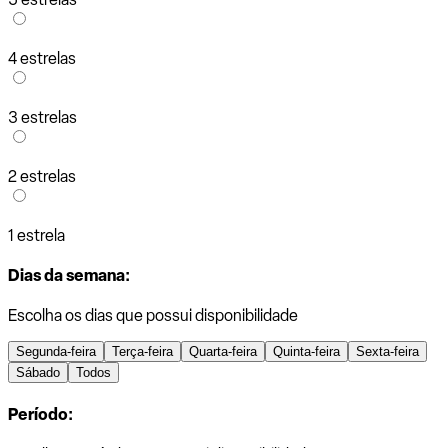
4 estrelas
3 estrelas
2 estrelas
1 estrela
Dias da semana:
Escolha os dias que possui disponibilidade
Segunda-feira
Terça-feira
Quarta-feira
Quinta-feira
Sexta-feira
Sábado
Todos
Período: