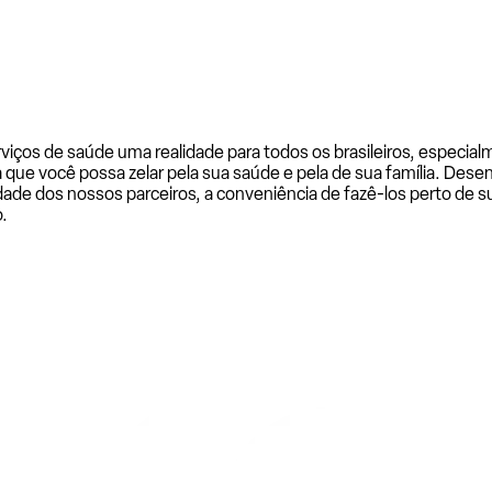
rviços de saúde uma realidade para todos os brasileiros, especi
a que você possa zelar pela sua saúde e pela de sua família. De
ade dos nossos parceiros, a conveniência de fazê-los perto de su
.