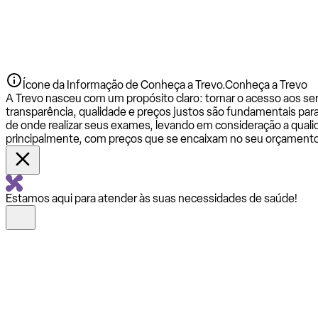
Ícone da Informação de Conheça a Trevo.
Conheça a Trevo
A Trevo nasceu com um propósito claro: tornar o acesso aos se
transparência, qualidade e preços justos são fundamentais par
de onde realizar seus exames, levando em consideração a qualid
principalmente, com preços que se encaixam no seu orçamento
Estamos aqui para atender às suas necessidades de saúde!