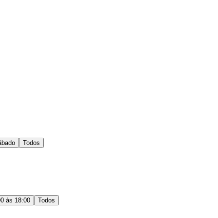
ábado
Todos
00 às 18:00
Todos