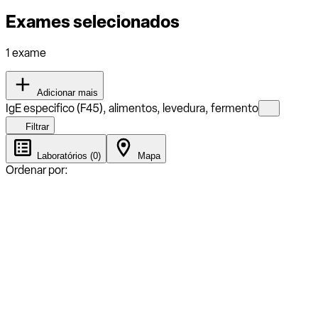
Exames selecionados
1 exame
Adicionar mais
IgE especifico (F45), alimentos, levedura, fermento
Filtrar
Laboratórios (0)
Mapa
Ordenar por: