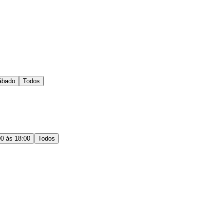
ábado
Todos
00 às 18:00
Todos