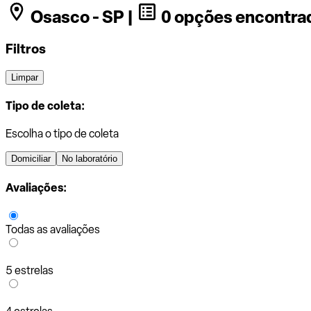
Osasco - SP |
0 opções encontra
Filtros
Limpar
Tipo de coleta:
Escolha o tipo de coleta
Domiciliar
No laboratório
Avaliações:
Todas as avaliações
5 estrelas