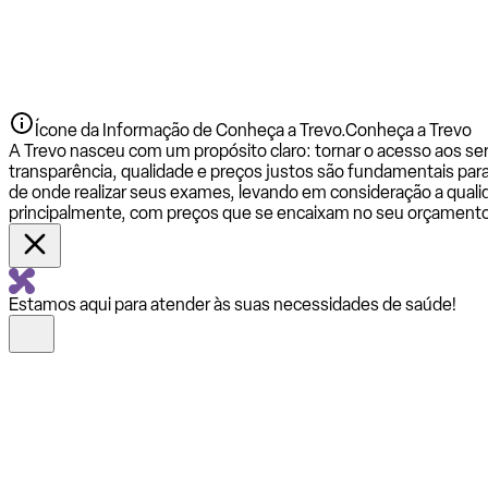
Ícone da Informação de Conheça a Trevo.
Conheça a Trevo
A Trevo nasceu com um propósito claro: tornar o acesso aos se
transparência, qualidade e preços justos são fundamentais par
de onde realizar seus exames, levando em consideração a qualid
principalmente, com preços que se encaixam no seu orçamento
Estamos aqui para atender às suas necessidades de saúde!