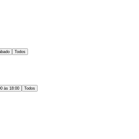
ábado
Todos
00 às 18:00
Todos