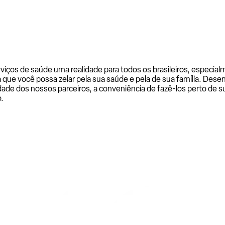
rviços de saúde uma realidade para todos os brasileiros, especi
a que você possa zelar pela sua saúde e pela de sua família. De
ade dos nossos parceiros, a conveniência de fazê-los perto de su
.