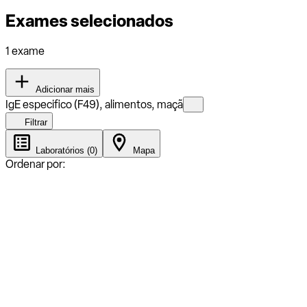
Exames selecionados
1 exame
Adicionar mais
IgE especifico (F49), alimentos, maçã
Filtrar
Laboratórios (0)
Mapa
Ordenar por: