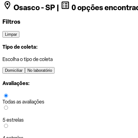
Osasco - SP |
0 opções encontra
Filtros
Limpar
Tipo de coleta:
Escolha o tipo de coleta
Domiciliar
No laboratório
Avaliações:
Todas as avaliações
5 estrelas