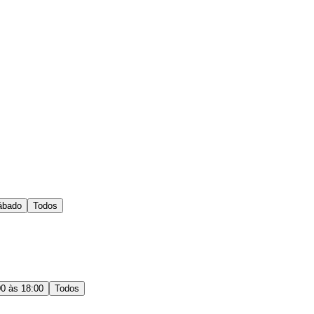
ábado
Todos
00 às 18:00
Todos