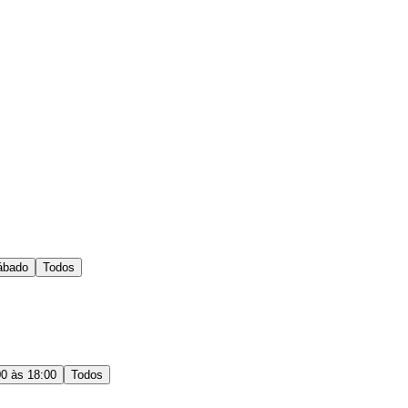
ábado
Todos
00 às 18:00
Todos