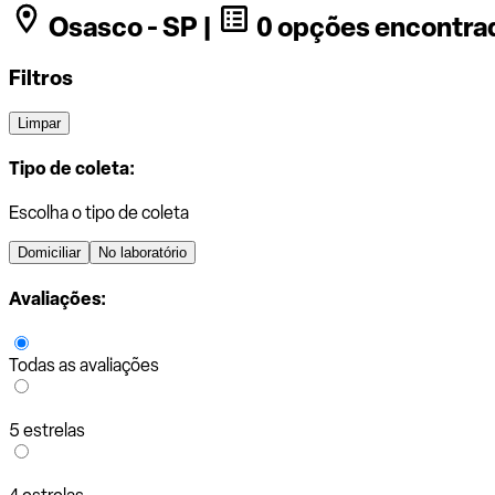
Osasco - SP |
0 opções encontra
Filtros
Limpar
Tipo de coleta:
Escolha o tipo de coleta
Domiciliar
No laboratório
Avaliações:
Todas as avaliações
5 estrelas