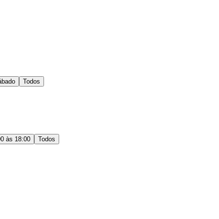
ábado
Todos
00 às 18:00
Todos