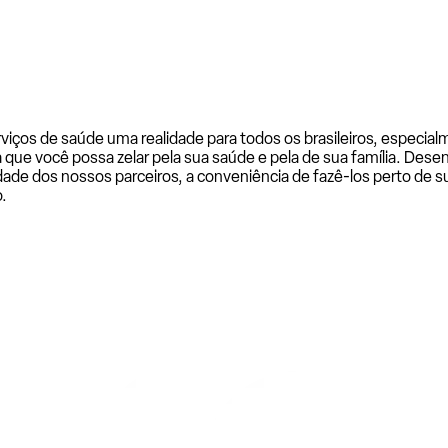
rviços de saúde uma realidade para todos os brasileiros, especi
a que você possa zelar pela sua saúde e pela de sua família. De
ade dos nossos parceiros, a conveniência de fazê-los perto de su
.