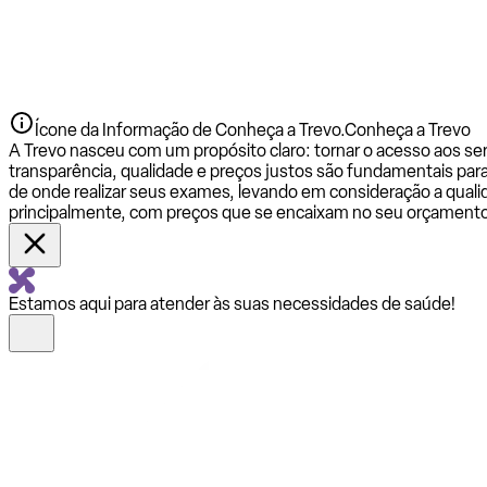
Ícone da Informação de Conheça a Trevo.
Conheça a Trevo
A Trevo nasceu com um propósito claro: tornar o acesso aos se
transparência, qualidade e preços justos são fundamentais par
de onde realizar seus exames, levando em consideração a qualid
principalmente, com preços que se encaixam no seu orçamento
Estamos aqui para atender às suas necessidades de saúde!