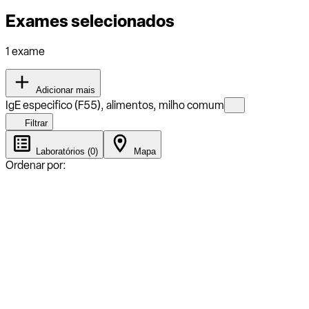
Exames selecionados
1 exame
Adicionar mais
IgE especifico (F55), alimentos, milho comum
Filtrar
Laboratórios (0)
Mapa
Ordenar por: