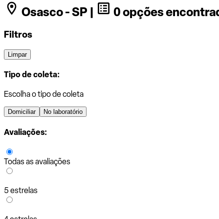
Osasco - SP |
0 opções encontra
Filtros
Limpar
Tipo de coleta:
Escolha o tipo de coleta
Domiciliar
No laboratório
Avaliações:
Todas as avaliações
5 estrelas