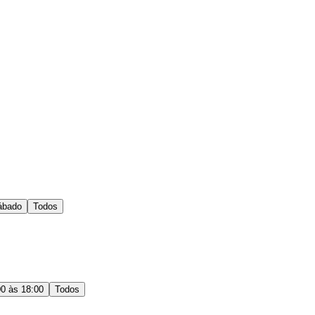
ábado
Todos
00 às 18:00
Todos