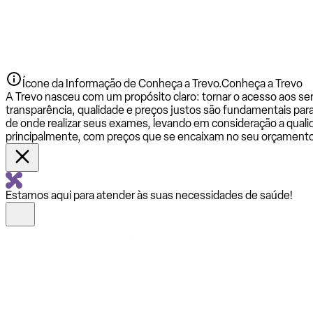
Ícone da Informação de Conheça a Trevo.
Conheça a Trevo
A Trevo nasceu com um propósito claro: tornar o acesso aos se
transparência, qualidade e preços justos são fundamentais par
de onde realizar seus exames, levando em consideração a qualid
principalmente, com preços que se encaixam no seu orçamento
Estamos aqui para atender às suas necessidades de saúde!