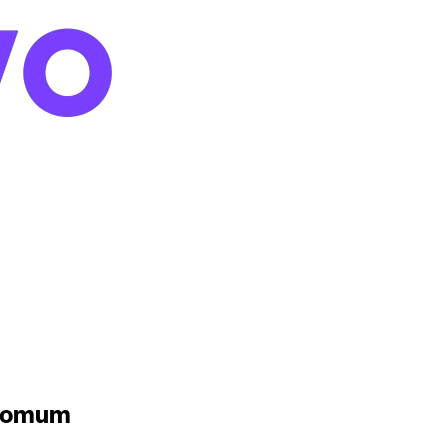
o comum