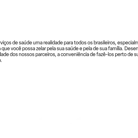
rviços de saúde uma realidade para todos os brasileiros, especi
a que você possa zelar pela sua saúde e pela de sua família. De
ade dos nossos parceiros, a conveniência de fazê-los perto de su
.