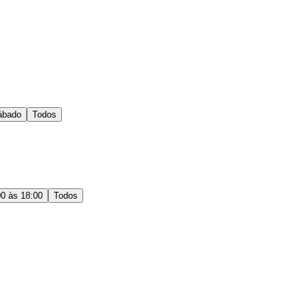
ábado
Todos
00 às 18:00
Todos