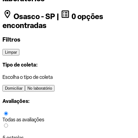
Osasco - SP |
0 opções
encontradas
Filtros
Limpar
Tipo de coleta:
Escolha o tipo de coleta
Domiciliar
No laboratório
Avaliações:
Todas as avaliações
5 estrelas