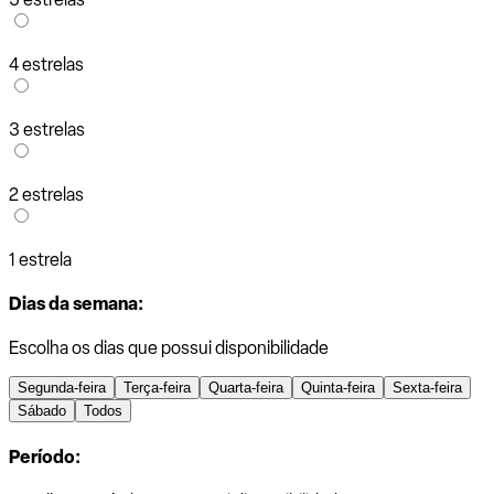
4 estrelas
3 estrelas
2 estrelas
1 estrela
Dias da semana:
Escolha os dias que possui disponibilidade
Segunda-feira
Terça-feira
Quarta-feira
Quinta-feira
Sexta-feira
Sábado
Todos
Período: