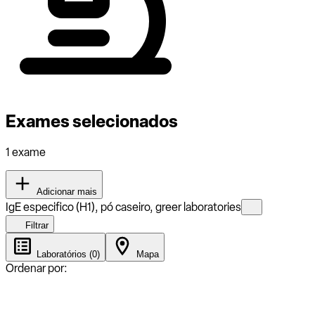
Exames selecionados
1 exame
Adicionar mais
IgE especifico (H1), pó caseiro, greer laboratories
Filtrar
Laboratórios (0)
Mapa
Ordenar por: