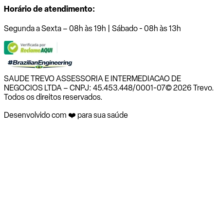
Horário de atendimento:
Segunda a Sexta – 08h às 19h | Sábado - 08h às 13h
SAUDE TREVO ASSESSORIA E INTERMEDIACAO DE
NEGOCIOS LTDA – CNPJ: 45.453.448/0001-07
© 2026 Trevo.
Todos os direitos reservados.
Desenvolvido com ❤️ para sua saúde