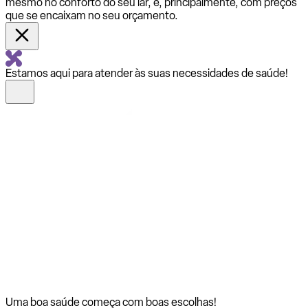
mesmo no conforto do seu lar, e, principalmente, com preços
que se encaixam no seu orçamento.
Estamos aqui para atender às suas necessidades de saúde!
Uma boa saúde começa com
boas escolhas!