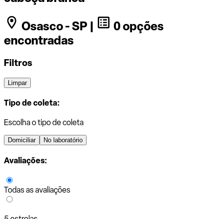
Osasco - SP |
0 opções
encontradas
Filtros
Limpar
Tipo de coleta:
Escolha o tipo de coleta
Domiciliar
No laboratório
Avaliações:
Todas as avaliações
5 estrelas