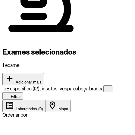
Exames selecionados
1 exame
Adicionar mais
IgE especifico (I2), insetos, vespa cabeça branca
Filtrar
Laboratórios (0)
Mapa
Ordenar por: