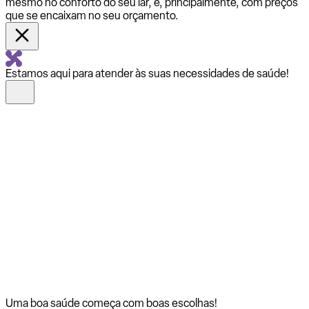
mesmo no conforto do seu lar, e, principalmente, com preços
que se encaixam no seu orçamento.
Estamos aqui para atender às suas necessidades de saúde!
Uma boa saúde começa com
boas escolhas!