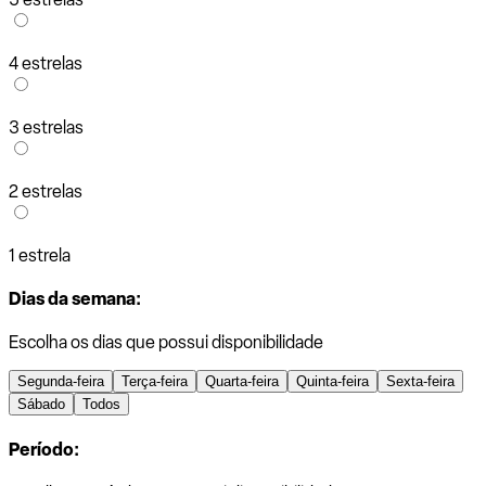
4 estrelas
3 estrelas
2 estrelas
1 estrela
Dias da semana:
Escolha os dias que possui disponibilidade
Segunda-feira
Terça-feira
Quarta-feira
Quinta-feira
Sexta-feira
Sábado
Todos
Período: