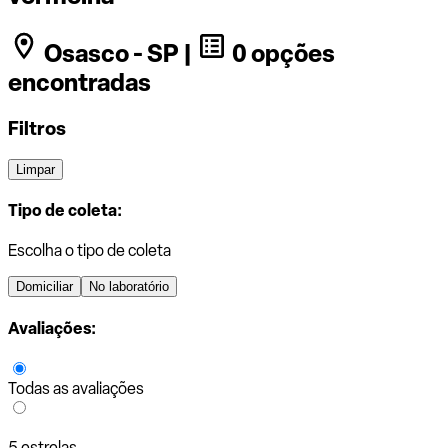
Osasco - SP |
0 opções
encontradas
Filtros
Limpar
Tipo de coleta:
Escolha o tipo de coleta
Domiciliar
No laboratório
Avaliações:
Todas as avaliações
5 estrelas