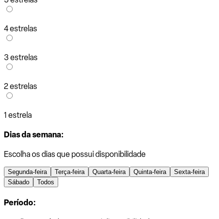
4 estrelas
3 estrelas
2 estrelas
1 estrela
Dias da semana:
Escolha os dias que possui disponibilidade
Segunda-feira
Terça-feira
Quarta-feira
Quinta-feira
Sexta-feira
Sábado
Todos
Período: