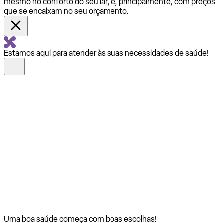
mesmo no conforto do seu lar, e, principalmente, com preços
que se encaixam no seu orçamento.
Estamos aqui para atender às suas necessidades de saúde!
Uma boa saúde começa com
boas escolhas!