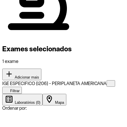
Exames selecionados
1 exame
Adicionar mais
IGE ESPECIFICO (I206) - PERIPLANETA AMERICANA
Filtrar
Laboratórios (0)
Mapa
Ordenar por: