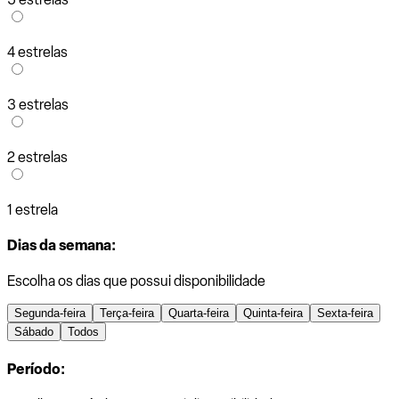
4 estrelas
3 estrelas
2 estrelas
1 estrela
Dias da semana:
Escolha os dias que possui disponibilidade
Segunda-feira
Terça-feira
Quarta-feira
Quinta-feira
Sexta-feira
Sábado
Todos
Período: