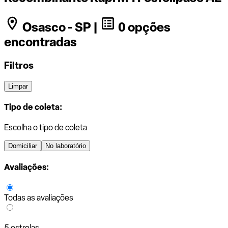
Osasco - SP |
0 opções
encontradas
Filtros
Limpar
Tipo de coleta:
Escolha o tipo de coleta
Domiciliar
No laboratório
Avaliações:
Todas as avaliações
5 estrelas