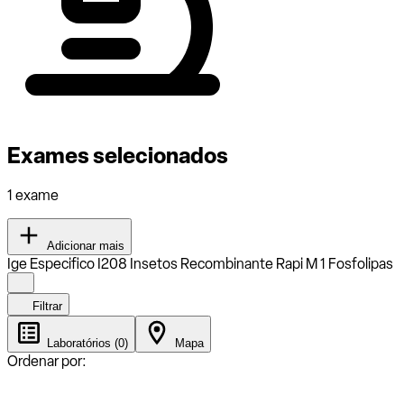
Exames selecionados
1 exame
Adicionar mais
Ige Especifico I208 Insetos Recombinante Rapi M 1 Fosfolipas
Filtrar
Laboratórios (0)
Mapa
Ordenar por: