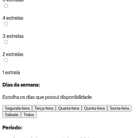
4 estrelas
3 estrelas
2 estrelas
1 estrela
Dias da semana:
Escolha os dias que possui disponibilidade
Segunda-feira
Terça-feira
Quarta-feira
Quinta-feira
Sexta-feira
Sábado
Todos
Período: