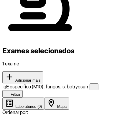
Exames selecionados
1 exame
Adicionar mais
IgE especifico (M10), fungos, s. botryosum
Filtrar
Laboratórios (0)
Mapa
Ordenar por: