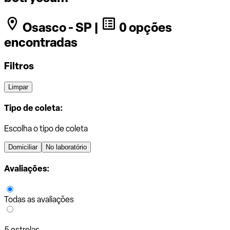
Osasco - SP |
0 opções
encontradas
Filtros
Limpar
Tipo de coleta:
Escolha o tipo de coleta
Domiciliar
No laboratório
Avaliações:
Todas as avaliações
5 estrelas