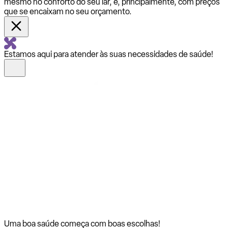
mesmo no conforto do seu lar, e, principalmente, com preços
que se encaixam no seu orçamento.
Estamos aqui para atender às suas necessidades de saúde!
Uma boa saúde começa com
boas escolhas!