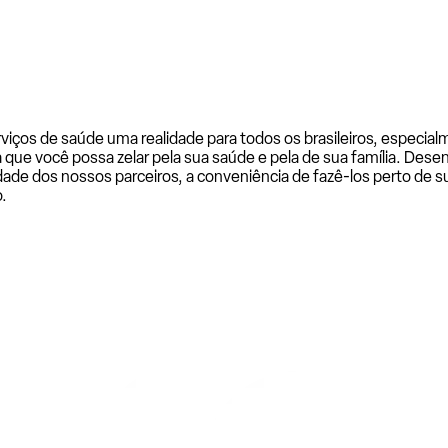
rviços de saúde uma realidade para todos os brasileiros, especi
a que você possa zelar pela sua saúde e pela de sua família. De
ade dos nossos parceiros, a conveniência de fazê-los perto de su
.