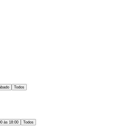
ábado
Todos
00 às 18:00
Todos