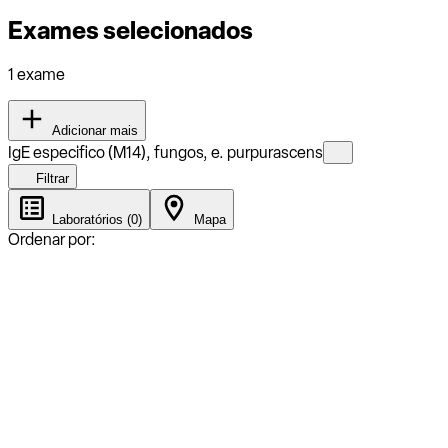
Exames selecionados
1 exame
Adicionar mais
IgE especifico (M14), fungos, e. purpurascens
Filtrar
Laboratórios (0)
Mapa
Ordenar por: