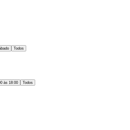
ábado
Todos
00 às 18:00
Todos