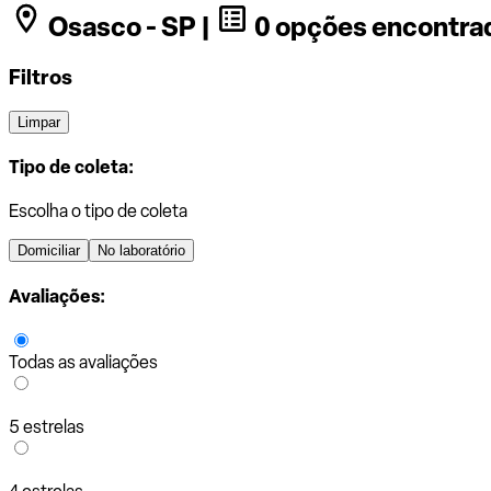
Osasco - SP |
0 opções encontra
Filtros
Limpar
Tipo de coleta:
Escolha o tipo de coleta
Domiciliar
No laboratório
Avaliações:
Todas as avaliações
5 estrelas