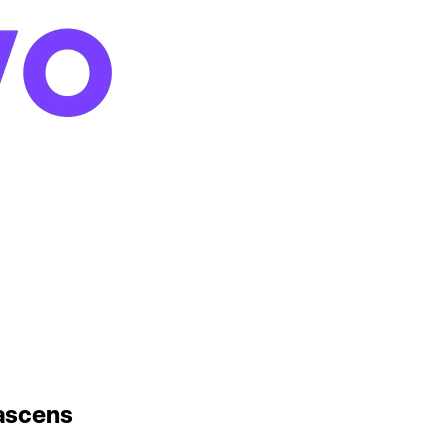
rascens