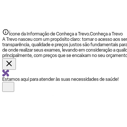
Ícone da Informação de Conheça a Trevo.
Conheça a Trevo
A Trevo nasceu com um propósito claro: tornar o acesso aos se
transparência, qualidade e preços justos são fundamentais par
de onde realizar seus exames, levando em consideração a qualid
principalmente, com preços que se encaixam no seu orçamento
Estamos aqui para atender às suas necessidades de saúde!