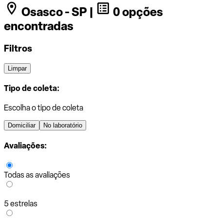
Osasco - SP |
0 opções
encontradas
Filtros
Limpar
Tipo de coleta:
Escolha o tipo de coleta
Domiciliar
No laboratório
Avaliações:
Todas as avaliações
5 estrelas