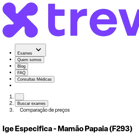
Exames
Quem somos
Blog
FAQ
Consultas Médicas
Buscar exames
Comparação de preços
Ige Especifica - Mamão Papaia (F293)