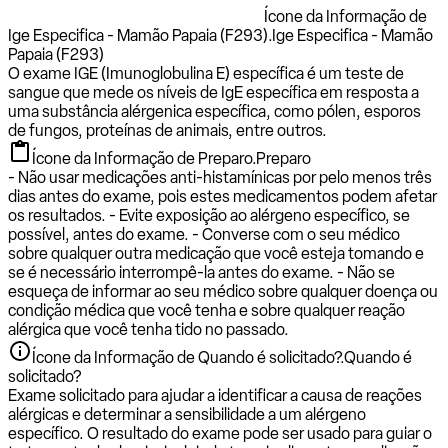
Ícone da Informação de
Ige Especifica - Mamão Papaia (F293).
Ige Especifica - Mamão
Papaia (F293)
O exame IGE (Imunoglobulina E) específica é um teste de
sangue que mede os níveis de IgE específica em resposta a
uma substância alérgenica específica, como pólen, esporos
de fungos, proteínas de animais, entre outros.
Ícone da Informação de Preparo.
Preparo
- Não usar medicações anti-histamínicas por pelo menos três
dias antes do exame, pois estes medicamentos podem afetar
os resultados. - Evite exposição ao alérgeno específico, se
possível, antes do exame. - Converse com o seu médico
sobre qualquer outra medicação que você esteja tomando e
se é necessário interrompê-la antes do exame. - Não se
esqueça de informar ao seu médico sobre qualquer doença ou
condição médica que você tenha e sobre qualquer reação
alérgica que você tenha tido no passado.
Ícone da Informação de Quando é solicitado?.
Quando é
solicitado?
Exame solicitado para ajudar a identificar a causa de reações
alérgicas e determinar a sensibilidade a um alérgeno
específico. O resultado do exame pode ser usado para guiar o