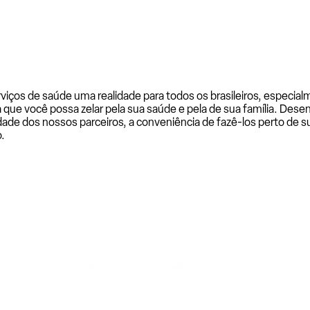
rviços de saúde uma realidade para todos os brasileiros, especi
a que você possa zelar pela sua saúde e pela de sua família. De
ade dos nossos parceiros, a conveniência de fazê-los perto de su
.