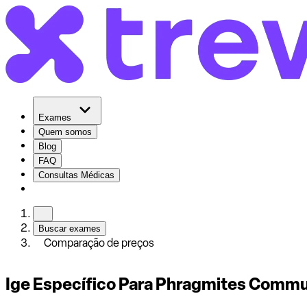
Exames
Quem somos
Blog
FAQ
Consultas Médicas
Buscar exames
Comparação de preços
Ige Específico Para Phragmites Commu