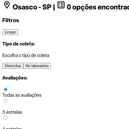
Osasco - SP |
0 opções encontra
Filtros
Limpar
Tipo de coleta:
Escolha o tipo de coleta
Domiciliar
No laboratório
Avaliações:
Todas as avaliações
5 estrelas