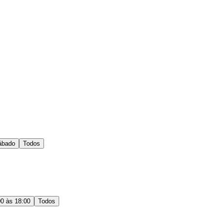
ábado
Todos
00 às 18:00
Todos