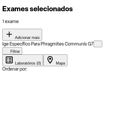
Exames selecionados
1 exame
Adicionar mais
Ige Específico Para Phragmites Communis G7
Filtrar
Laboratórios (0)
Mapa
Ordenar por: