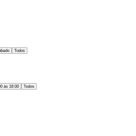
ábado
Todos
00 às 18:00
Todos