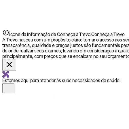
Ícone da Informação de Conheça a Trevo.
Conheça a Trevo
A Trevo nasceu com um propósito claro: tornar o acesso aos se
transparência, qualidade e preços justos são fundamentais par
de onde realizar seus exames, levando em consideração a qualid
principalmente, com preços que se encaixam no seu orçamento
Estamos aqui para atender às suas necessidades de saúde!