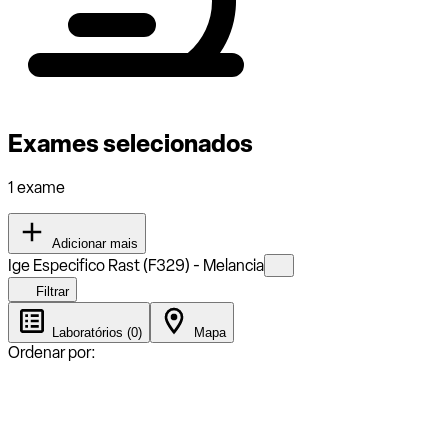
Exames selecionados
1 exame
Adicionar mais
Ige Especifico Rast (F329) - Melancia
Filtrar
Laboratórios (0)
Mapa
Ordenar por: