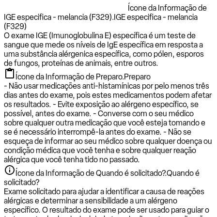
Ícone da Informação de
IGE especifica - melancia (F329).
IGE especifica - melancia
(F329)
O exame IGE (Imunoglobulina E) específica é um teste de
sangue que mede os níveis de IgE específica em resposta a
uma substância alérgenica específica, como pólen, esporos
de fungos, proteínas de animais, entre outros.
Ícone da Informação de Preparo.
Preparo
- Não usar medicações anti-histamínicas por pelo menos três
dias antes do exame, pois estes medicamentos podem afetar
os resultados. - Evite exposição ao alérgeno específico, se
possível, antes do exame. - Converse com o seu médico
sobre qualquer outra medicação que você esteja tomando e
se é necessário interrompê-la antes do exame. - Não se
esqueça de informar ao seu médico sobre qualquer doença ou
condição médica que você tenha e sobre qualquer reação
alérgica que você tenha tido no passado.
Ícone da Informação de Quando é solicitado?.
Quando é
solicitado?
Exame solicitado para ajudar a identificar a causa de reações
alérgicas e determinar a sensibilidade a um alérgeno
específico. O resultado do exame pode ser usado para guiar o