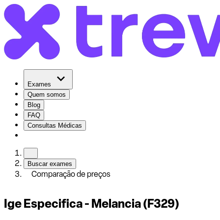
Exames
Quem somos
Blog
FAQ
Consultas Médicas
Buscar exames
Comparação de preços
Ige Especifica - Melancia (F329)