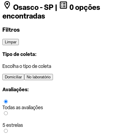
Osasco - SP |
0 opções
encontradas
Filtros
Limpar
Tipo de coleta:
Escolha o tipo de coleta
Domiciliar
No laboratório
Avaliações:
Todas as avaliações
5 estrelas