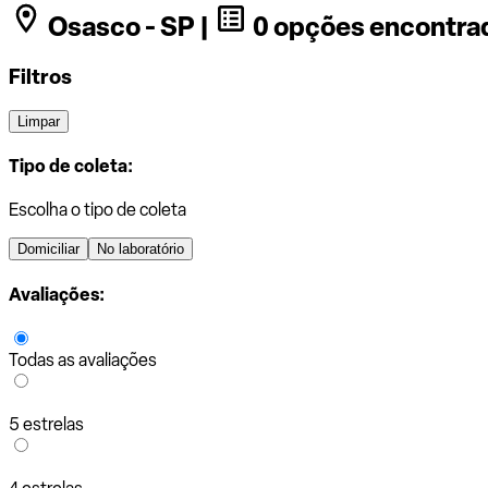
Osasco - SP |
0 opções encontra
Filtros
Limpar
Tipo de coleta:
Escolha o tipo de coleta
Domiciliar
No laboratório
Avaliações:
Todas as avaliações
5 estrelas