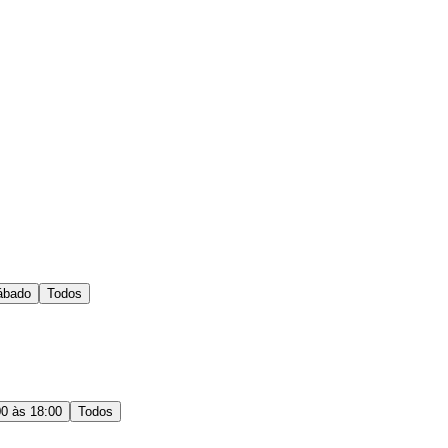
ábado
Todos
00 às 18:00
Todos