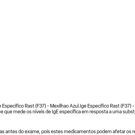
 Especifico Rast (F37) - Mexilhao Azul.
Ige Especifico Rast (F37) 
e que mede os níveis de IgE específica em resposta a uma subst
as antes do exame, pois estes medicamentos podem afetar os resu