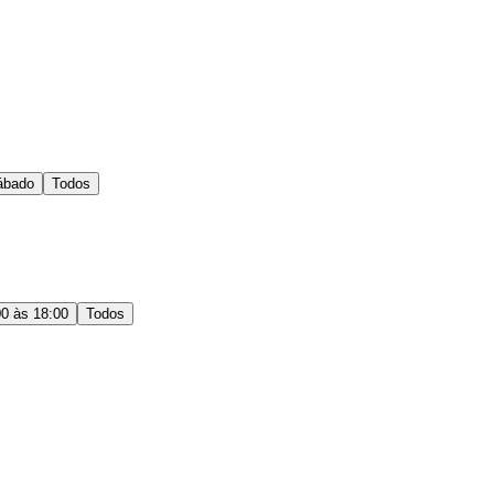
ábado
Todos
00 às 18:00
Todos