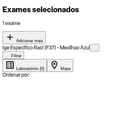
Exames selecionados
1 exame
Adicionar mais
Ige Especifico Rast (F37) - Mexilhao Azul
Filtrar
Laboratórios (0)
Mapa
Ordenar por: