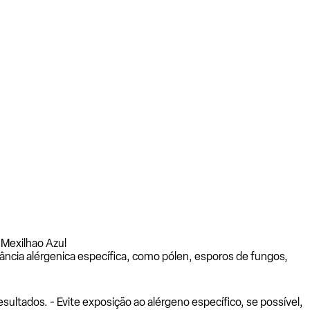
- Mexilhao Azul
ância alérgenica específica, como pólen, esporos de fungos,
ltados. - Evite exposição ao alérgeno específico, se possível,