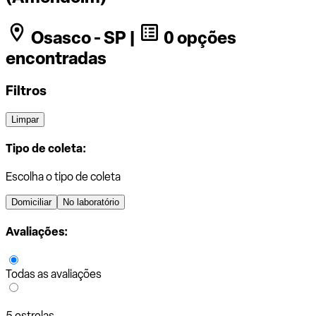
Osasco - SP |
0 opções
encontradas
Filtros
Limpar
Tipo de coleta:
Escolha o tipo de coleta
Domiciliar
No laboratório
Avaliações:
Todas as avaliações
5 estrelas