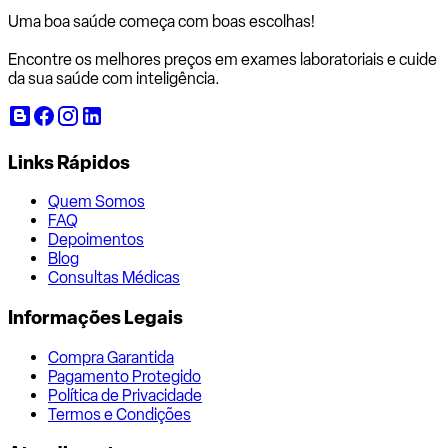
Uma boa saúde começa com
boas escolhas!
Encontre os melhores preços em exames laboratoriais e cuide
da sua saúde com inteligência.
Links Rápidos
Quem Somos
FAQ
Depoimentos
Blog
Consultas Médicas
Informações Legais
Compra Garantida
Pagamento Protegido
Política de Privacidade
Termos e Condições