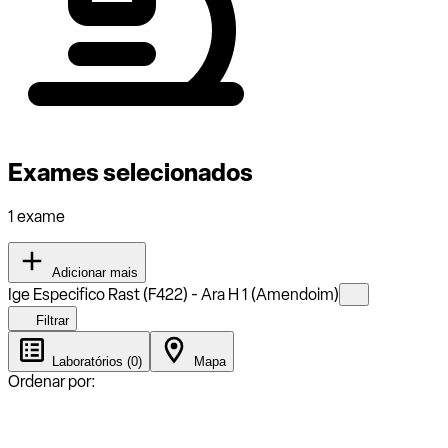
Exames selecionados
1 exame
Adicionar mais
Ige Especifico Rast (F422) - Ara H 1 (Amendoim)
Filtrar
Laboratórios (0)
Mapa
Ordenar por: