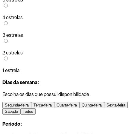
4 estrelas
3 estrelas
2 estrelas
1 estrela
Dias da semana:
Escolha os dias que possui disponibilidade
Segunda-feira
Terça-feira
Quarta-feira
Quinta-feira
Sexta-feira
Sábado
Todos
Período: