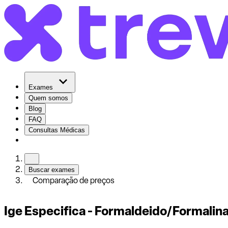
Exames
Quem somos
Blog
FAQ
Consultas Médicas
Buscar exames
Comparação de preços
Ige Especifica - Formaldeido/Formalina