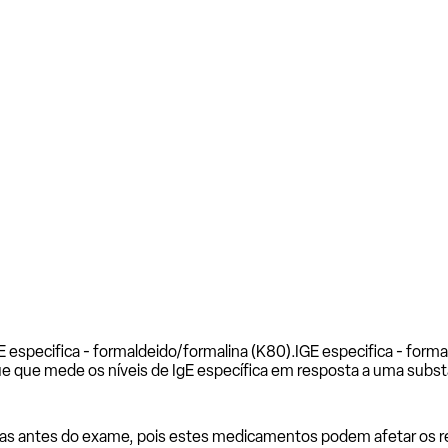
 especifica - formaldeido/formalina (K80).
IGE especifica - form
e que mede os níveis de IgE específica em resposta a uma subst
as antes do exame, pois estes medicamentos podem afetar os resu