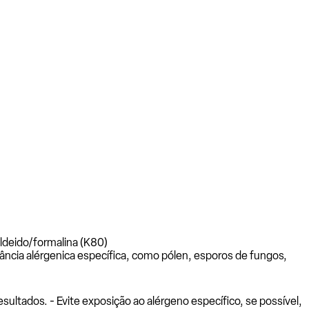
aldeido/formalina (K80)
ância alérgenica específica, como pólen, esporos de fungos,
ltados. - Evite exposição ao alérgeno específico, se possível,