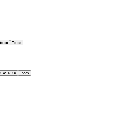
ábado
Todos
00 às 18:00
Todos