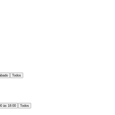
ábado
Todos
00 às 18:00
Todos