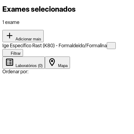
Exames selecionados
1 exame
Adicionar mais
Ige Especifico Rast (K80) - Formaldeido/Formalina
Filtrar
Laboratórios (0)
Mapa
Ordenar por: