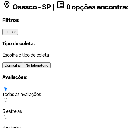
Osasco - SP |
0 opções encontra
Filtros
Limpar
Tipo de coleta:
Escolha o tipo de coleta
Domiciliar
No laboratório
Avaliações:
Todas as avaliações
5 estrelas