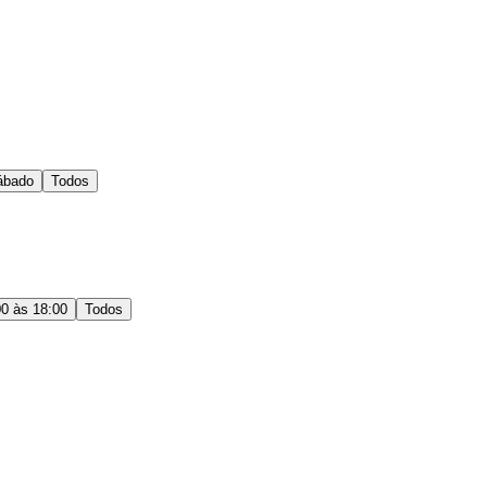
ábado
Todos
00 às 18:00
Todos