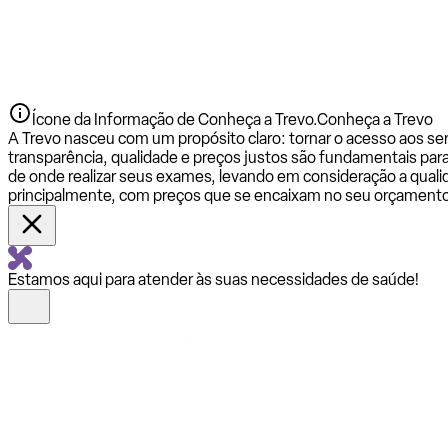
Ícone da Informação de Conheça a Trevo.
Conheça a Trevo
A Trevo nasceu com um propósito claro: tornar o acesso aos se
transparência, qualidade e preços justos são fundamentais par
de onde realizar seus exames, levando em consideração a qualid
principalmente, com preços que se encaixam no seu orçamento
Estamos aqui para atender às suas necessidades de saúde!