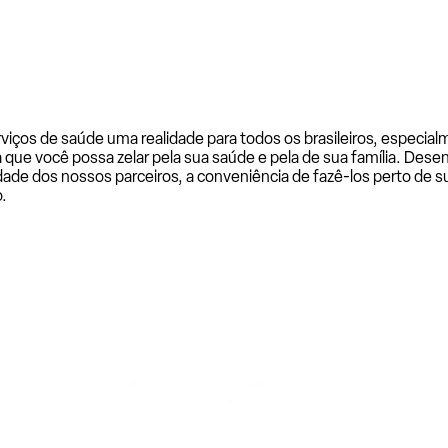
rviços de saúde uma realidade para todos os brasileiros, especi
a que você possa zelar pela sua saúde e pela de sua família. De
ade dos nossos parceiros, a conveniência de fazê-los perto de su
.