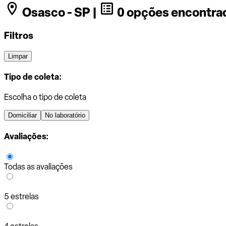
Osasco - SP |
0 opções encontra
Filtros
Limpar
Tipo de coleta:
Escolha o tipo de coleta
Domiciliar
No laboratório
Avaliações:
Todas as avaliações
5 estrelas