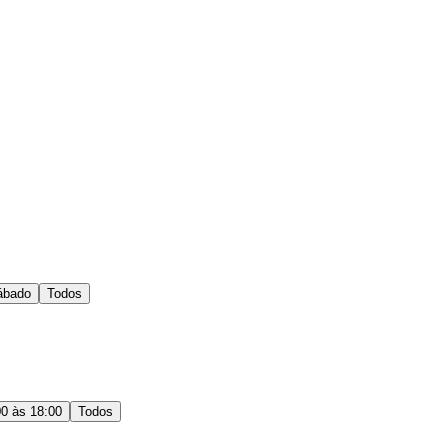
ábado
Todos
00 às 18:00
Todos