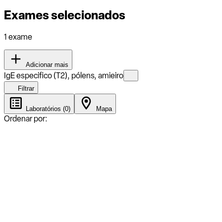
Exames selecionados
1 exame
Adicionar mais
IgE especifico (T2), pólens, amieiro
Filtrar
Laboratórios (0)
Mapa
Ordenar por: