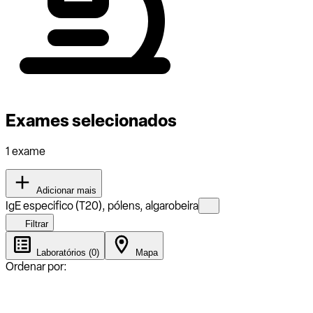
Exames selecionados
1 exame
Adicionar mais
IgE especifico (T20), pólens, algarobeira
Filtrar
Laboratórios (0)
Mapa
Ordenar por: