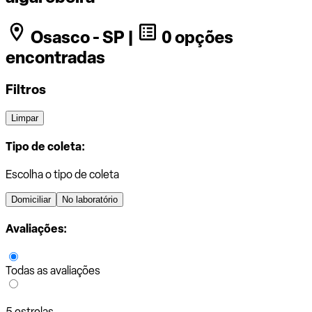
Osasco - SP |
0 opções
encontradas
Filtros
Limpar
Tipo de coleta:
Escolha o tipo de coleta
Domiciliar
No laboratório
Avaliações:
Todas as avaliações
5 estrelas