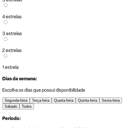
4 estrelas
3 estrelas
2 estrelas
1 estrela
Dias da semana:
Escolha os dias que possui disponibilidade
Segunda-feira
Terça-feira
Quarta-feira
Quinta-feira
Sexta-feira
Sábado
Todos
Período: