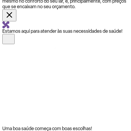
mesmo no conforto do seu lar, e, principalmente, com preços
que se encaixam no seu orçamento.
Estamos aqui para atender às suas necessidades de saúde!
Uma boa saúde começa com
boas escolhas!