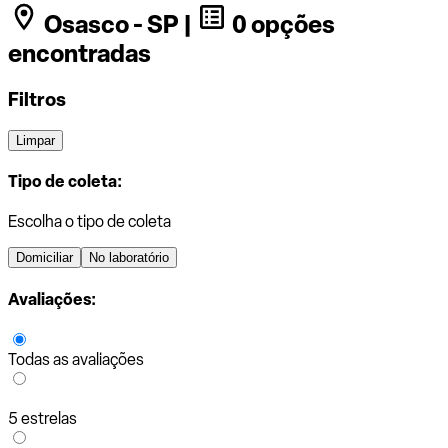
Osasco - SP |
0 opções
encontradas
Filtros
Limpar
Tipo de coleta:
Escolha o tipo de coleta
Domiciliar
No laboratório
Avaliações:
Todas as avaliações
5 estrelas