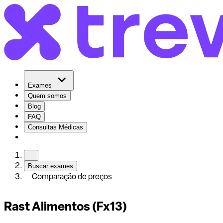
Exames
Quem somos
Blog
FAQ
Consultas Médicas
Buscar exames
Comparação de preços
Rast Alimentos (Fx13)