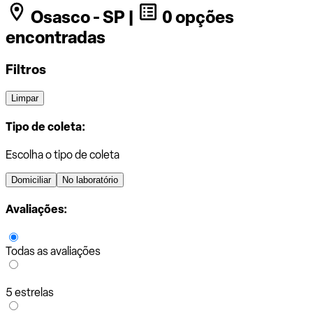
Osasco - SP |
0 opções
encontradas
Filtros
Limpar
Tipo de coleta:
Escolha o tipo de coleta
Domiciliar
No laboratório
Avaliações:
Todas as avaliações
5 estrelas