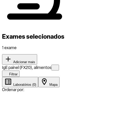
Exames selecionados
1 exame
Adicionar mais
IgE painel (FX20), alimentos
Filtrar
Laboratórios (0)
Mapa
Ordenar por: