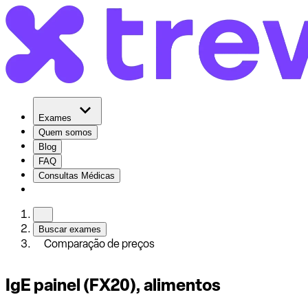
Exames
Quem somos
Blog
FAQ
Consultas Médicas
Buscar exames
Comparação de preços
IgE painel (FX20), alimentos