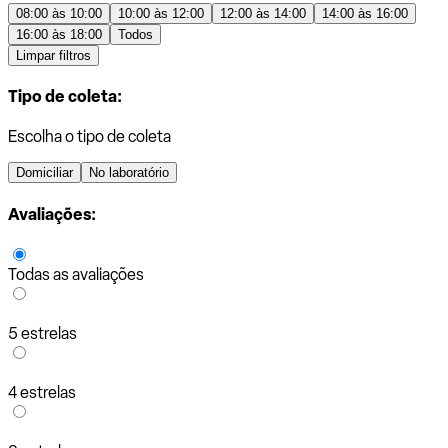
08:00 às 10:00
10:00 às 12:00
12:00 às 14:00
14:00 às 16:00
16:00 às 18:00
Todos
Limpar filtros
Tipo de coleta:
Escolha o tipo de coleta
Domiciliar
No laboratório
Avaliações:
Todas as avaliações
5 estrelas
4 estrelas