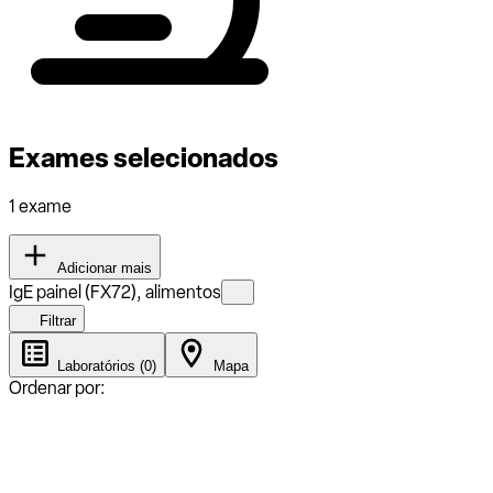
Exames selecionados
1 exame
Adicionar mais
IgE painel (FX72), alimentos
Filtrar
Laboratórios (0)
Mapa
Ordenar por: