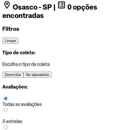
Osasco - SP |
0 opções
encontradas
Filtros
Limpar
Tipo de coleta:
Escolha o tipo de coleta
Domiciliar
No laboratório
Avaliações:
Todas as avaliações
5 estrelas