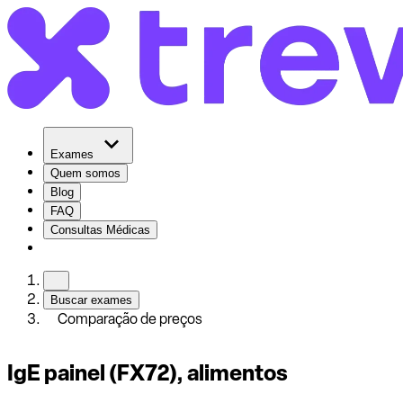
Exames
Quem somos
Blog
FAQ
Consultas Médicas
Buscar exames
Comparação de preços
IgE painel (FX72), alimentos