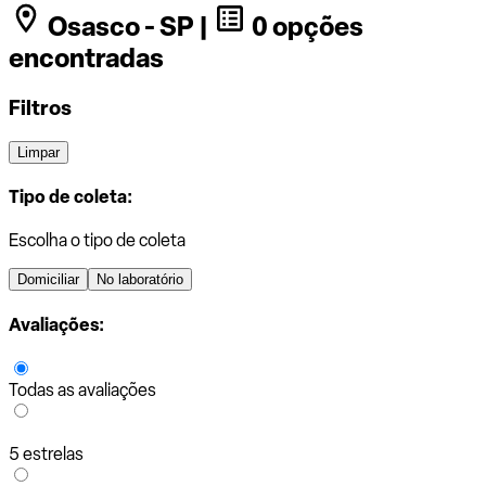
Osasco - SP |
0 opções
encontradas
Filtros
Limpar
Tipo de coleta:
Escolha o tipo de coleta
Domiciliar
No laboratório
Avaliações:
Todas as avaliações
5 estrelas