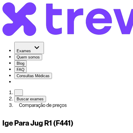
Exames
Quem somos
Blog
FAQ
Consultas Médicas
Buscar exames
Comparação de preços
Ige Para Jug R1 (F441)