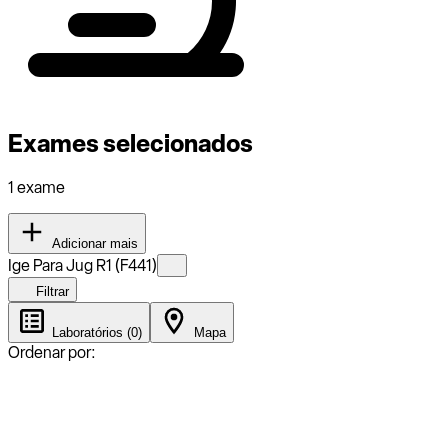
Exames selecionados
1 exame
Adicionar mais
Ige Para Jug R1 (F441)
Filtrar
Laboratórios (0)
Mapa
Ordenar por: